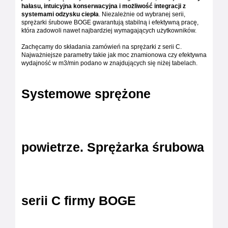
hałasu, intuicyjna konserwacyjna i możliwość integracji z
systemami odzysku ciepła
. Niezależnie od wybranej serii,
sprężarki śrubowe BOGE gwarantują stabilną i efektywną pracę,
która zadowoli nawet najbardziej wymagających użytkowników.
Zachęcamy do składania zamówień na sprężarki z serii C.
Najważniejsze parametry takie jak moc znamionowa czy efektywna
wydajność w m3/min podano w znajdujących się niżej tabelach.
Systemowe sprężone
powietrze. Sprężarka śrubowa
serii C firmy BOGE