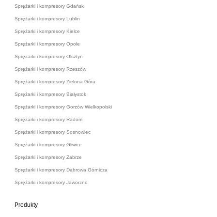
Sprężarki i kompresory Gdańsk
Sprężarki i kompresory Lublin
Sprężarki i kompresory Kielce
Sprężarki i kompresory Opole
Sprężarki i kompresory Olsztyn
Sprężarki i kompresory Rzeszów
Sprężarki i kompresory Zielona Góra
Sprężarki i kompresory Białystok
Sprężarki i kompresory Gorzów Wielkopolski
Sprężarki i kompresory Radom
Sprężarki i kompresory Sosnowiec
Sprężarki i kompresory Gliwice
Sprężarki i kompresory Zabrze
Sprężarki i kompresory Dąbrowa Górnicza
Sprężarki i kompresory Jaworzno
Produkty