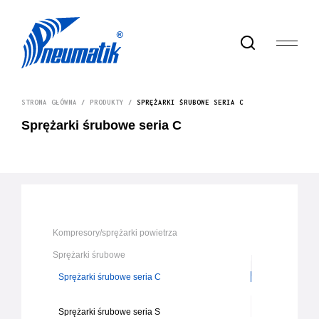
STRONA GŁÓWNA
/
PRODUKTY
/
SPRĘŻARKI ŚRUBOWE SERIA C
Sprężarki śrubowe seria C
Kompresory/sprężarki powietrza
Sprężarki śrubowe
Sprężarki śrubowe seria C
Sprężarki śrubowe seria S