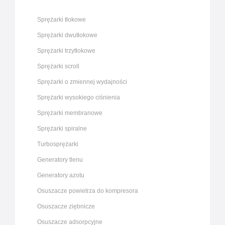
Sprężarki tłokowe
Sprężarki dwutłokowe
Sprężarki trzytłokowe
Sprężarki scroll
Sprężarki o zmiennej wydajności
Sprężarki wysokiego ciśnienia
Sprężarki membranowe
Sprężarki spiralne
Turbosprężarki
Generatory tlenu
Generatory azotu
Osuszacze powietrza do kompresora
Osuszacze ziębnicze
Osuszacze adsorpcyjne