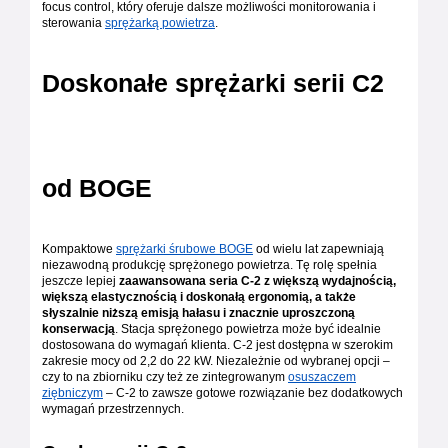
focus control, który oferuje dalsze możliwości monitorowania i
sterowania
sprężarką powietrza
.
Doskonałe sprężarki serii C2
od BOGE
Kompaktowe
sprężarki śrubowe BOGE
od wielu lat zapewniają
niezawodną produkcję sprężonego powietrza. Tę rolę spełnia
jeszcze lepiej
zaawansowana seria C-2 z większą wydajnością,
większą elastycznością i doskonałą ergonomią, a także
słyszalnie niższą emisją hałasu i znacznie uproszczoną
konserwacją
. Stacja sprężonego powietrza może być idealnie
dostosowana do wymagań klienta. C-2 jest dostępna w szerokim
zakresie mocy od 2,2 do 22 kW. Niezależnie od wybranej opcji –
czy to na zbiorniku czy też ze zintegrowanym
osuszaczem
ziębniczym
– C-2 to zawsze gotowe rozwiązanie bez dodatkowych
wymagań przestrzennych.