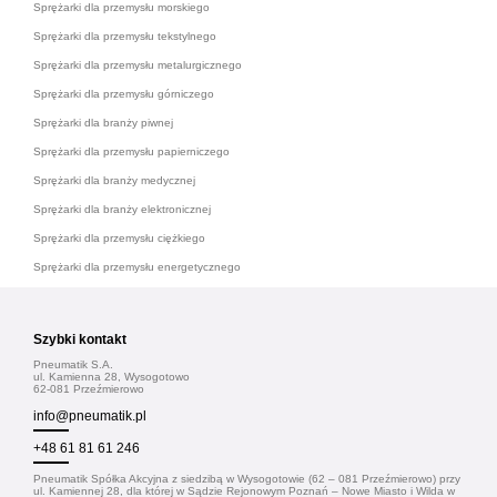
Sprężarki dla przemysłu morskiego
Sprężarki dla przemysłu tekstylnego
Sprężarki dla przemysłu metalurgicznego
Sprężarki dla przemysłu górniczego
Sprężarki dla branży piwnej
Sprężarki dla przemysłu papierniczego
Sprężarki dla branży medycznej
Sprężarki dla branży elektronicznej
Sprężarki dla przemysłu ciężkiego
Sprężarki dla przemysłu energetycznego
Szybki kontakt
Pneumatik S.A.
ul. Kamienna 28, Wysogotowo
62-081 Przeźmierowo
info@pneumatik.pl
+48 61 81 61 246
Pneumatik Spółka Akcyjna z siedzibą w Wysogotowie (62 – 081 Przeźmierowo) przy
ul. Kamiennej 28, dla której w Sądzie Rejonowym Poznań – Nowe Miasto i Wilda w