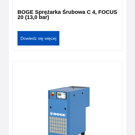
BOGE Sprężarka Śrubowa C 4, FOCUS
20 (13,0 bar)
Dowiedz się więcej