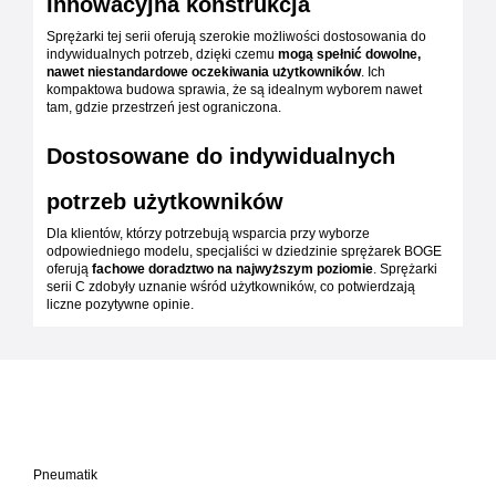
Innowacyjna konstrukcja
Sprężarki tej serii oferują szerokie możliwości dostosowania do
indywidualnych potrzeb, dzięki czemu
mogą spełnić dowolne,
nawet niestandardowe oczekiwania użytkowników
. Ich
kompaktowa budowa sprawia, że są idealnym wyborem nawet
tam, gdzie przestrzeń jest ograniczona.
Dostosowane do indywidualnych
potrzeb użytkowników
Dla klientów, którzy potrzebują wsparcia przy wyborze
odpowiedniego modelu, specjaliści w dziedzinie sprężarek BOGE
oferują
fachowe doradztwo na najwyższym poziomie
. Sprężarki
serii C zdobyły uznanie wśród użytkowników, co potwierdzają
liczne pozytywne opinie.
Pneumatik