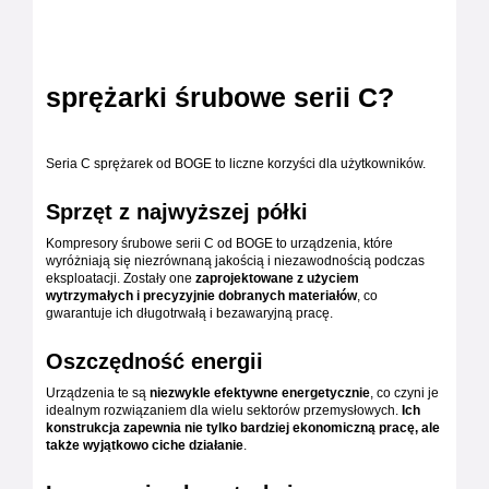
sprężarki śrubowe serii C?
Seria C sprężarek od BOGE to liczne korzyści dla użytkowników.
Sprzęt z najwyższej półki
Kompresory śrubowe serii C od BOGE to urządzenia, które
wyróżniają się niezrównaną jakością i niezawodnością podczas
eksploatacji. Zostały one
zaprojektowane z użyciem
wytrzymałych i precyzyjnie dobranych materiałów
, co
gwarantuje ich długotrwałą i bezawaryjną pracę.
Oszczędność energii
Urządzenia te są
niezwykle efektywne energetycznie
, co czyni je
idealnym rozwiązaniem dla wielu sektorów przemysłowych.
Ich
konstrukcja zapewnia nie tylko bardziej ekonomiczną pracę, ale
także wyjątkowo ciche działanie
.