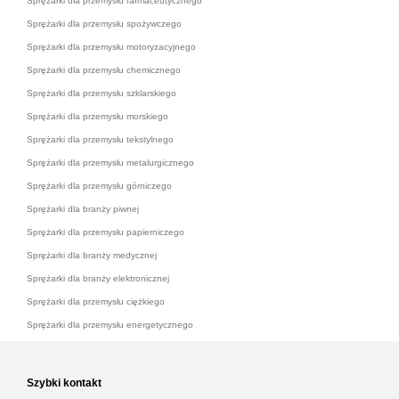
Sprężarki dla przemysłu farmaceutycznego
Sprężarki dla przemysłu spożywczego
Sprężarki dla przemysłu motoryzacyjnego
Sprężarki dla przemysłu chemicznego
Sprężarki dla przemysłu szklarskiego
Sprężarki dla przemysłu morskiego
Sprężarki dla przemysłu tekstylnego
Sprężarki dla przemysłu metalurgicznego
Sprężarki dla przemysłu górniczego
Sprężarki dla branży piwnej
Sprężarki dla przemysłu papierniczego
Sprężarki dla branży medycznej
Sprężarki dla branży elektronicznej
Sprężarki dla przemysłu ciężkiego
Sprężarki dla przemysłu energetycznego
Szybki kontakt