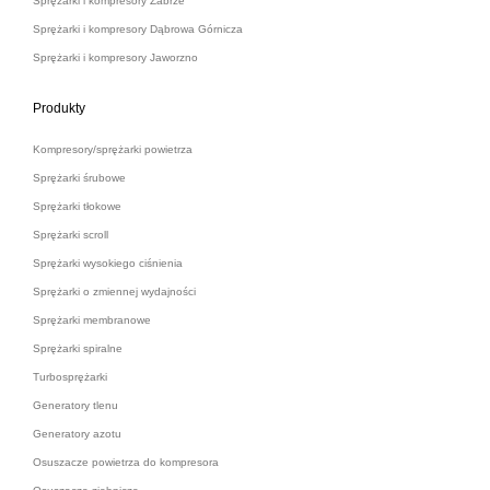
Sprężarki i kompresory Zabrze
Sprężarki i kompresory Dąbrowa Górnicza
Sprężarki i kompresory Jaworzno
Produkty
Kompresory/sprężarki powietrza
Sprężarki śrubowe
Sprężarki tłokowe
Sprężarki scroll
Sprężarki wysokiego ciśnienia
Sprężarki o zmiennej wydajności
Sprężarki membranowe
Sprężarki spiralne
Turbosprężarki
Generatory tlenu
Generatory azotu
Osuszacze powietrza do kompresora