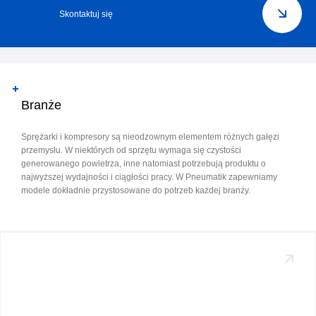
Skontaktuj się
Branże
Sprężarki i kompresory są nieodzownym elementem różnych gałęzi
przemysłu. W niektórych od sprzętu wymaga się czystości
generowanego powietrza, inne natomiast potrzebują produktu o
najwyższej wydajności i ciągłości pracy. W Pneumatik zapewniamy
modele dokładnie przystosowane do potrzeb każdej branży.