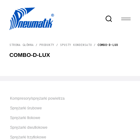
STRONA GŁÓWNA
/
PRODUKTY
/
SPUSTY KONDENSATU
/
COMBO-D-LUX
COMBO-D-LUX
Kompresory/sprężarki powietrza
Sprężarki śrubowe
Sprężarki tłokowe
Sprężarki dwutłokowe
Sprężarki trzytłokowe