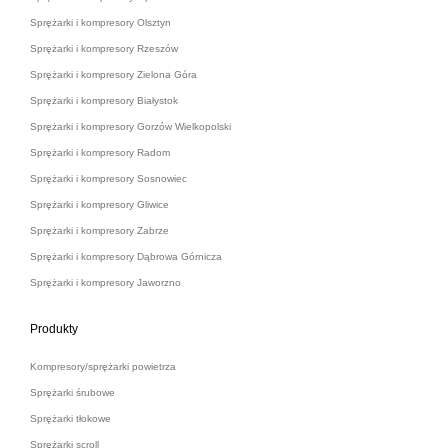
Sprężarki i kompresory Olsztyn
Sprężarki i kompresory Rzeszów
Sprężarki i kompresory Zielona Góra
Sprężarki i kompresory Białystok
Sprężarki i kompresory Gorzów Wielkopolski
Sprężarki i kompresory Radom
Sprężarki i kompresory Sosnowiec
Sprężarki i kompresory Gliwice
Sprężarki i kompresory Zabrze
Sprężarki i kompresory Dąbrowa Górnicza
Sprężarki i kompresory Jaworzno
Produkty
Kompresory/sprężarki powietrza
Sprężarki śrubowe
Sprężarki tłokowe
Sprężarki scroll