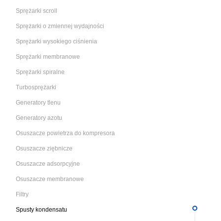
Sprężarki scroll
Sprężarki o zmiennej wydajności
Sprężarki wysokiego ciśnienia
Sprężarki membranowe
Sprężarki spiralne
Turbosprężarki
Generatory tlenu
Generatory azotu
Osuszacze powietrza do kompresora
Osuszacze ziębnicze
Osuszacze adsorpcyjne
Osuszacze membranowe
Filtry
Spusty kondensatu