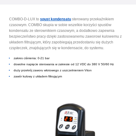
COMBO-D-LUX to
spust kondensatu
sterowany przekaźnikiem
czasowym. COMBO skupia w sobie wszelkie korzyści spustów
kondensatu ze sterownikiem czasowym, a dodatkowo zapewnia
bezpieczeństwo pracy dzięki zastosowanemu zaworowi kulowemu z
układem filtrującym, który zapobiegają przedostaniu się dużych
cząsteczek, znajdujących się w kondensacie, do systemu.
zakres ciśnienia: 0-21 bar
dowolne napięcie sterowania w zakresie od 12 VDC do 380 V 50/60 Hz
duży przekrój zaworu wlotowego z uszczelnieniem Viton
zawór kulowy z układem filtrującym