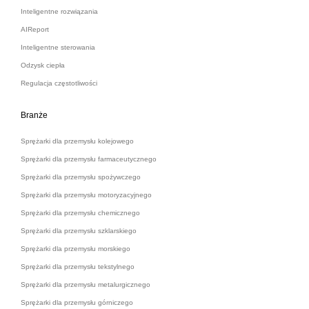
Inteligentne rozwiązania
AIReport
Inteligentne sterowania
Odzysk ciepła
Regulacja częstotliwości
Branże
Sprężarki dla przemysłu kolejowego
Sprężarki dla przemysłu farmaceutycznego
Sprężarki dla przemysłu spożywczego
Sprężarki dla przemysłu motoryzacyjnego
Sprężarki dla przemysłu chemicznego
Sprężarki dla przemysłu szklarskiego
Sprężarki dla przemysłu morskiego
Sprężarki dla przemysłu tekstylnego
Sprężarki dla przemysłu metalurgicznego
Sprężarki dla przemysłu górniczego