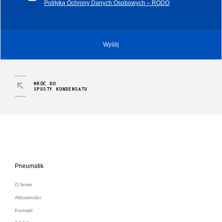
Polityką Ochrony Danych Osobowych – RODO
WRÓĆ DO
SPUSTY KONDENSATU
Pneumatik
O firmie
Aktualności
Kontakt