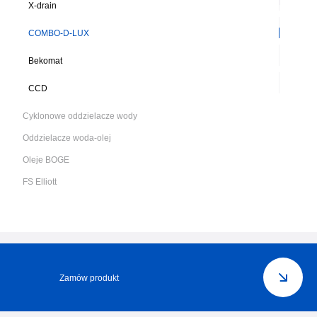
X-drain
COMBO-D-LUX
Bekomat
CCD
Cyklonowe oddzielacze wody
Oddzielacze woda-olej
Oleje BOGE
FS Elliott
Zamów produkt