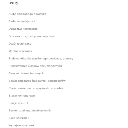
Usługi
Audyt sprężonego powietrza
Badanie wydajności
Doradztwo techniczne
Dostawa urządzeń pneumatycznych
Dozór techniczny
Montaż sprężarek
Budowa układów sprężonego powietrza, pomiary
Projektowanie układów pneumatycznych
Remont bloków śrubowych
Serwis sprężarek śrubowych i kompresorów
Części zamienne do sprężarek i sprzedaż
Stacje kontenerowe
Stacje linii PET
System zdalnego monitorowania
Skup sprężarek
Wynajem sprężarek