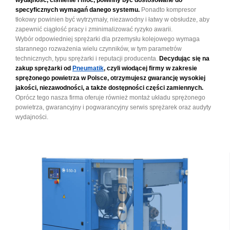
specyficznych wymagań danego systemu.
Ponadto kompresor
tłokowy powinien być wytrzymały, niezawodny i łatwy w obsłudze, aby
zapewnić ciągłość pracy i zminimalizować ryzyko awarii.
Wybór odpowiedniej sprężarki dla przemysłu kolejowego wymaga
starannego rozważenia wielu czynników, w tym parametrów
technicznych, typu sprężarki i reputacji producenta.
Decydując się na
zakup sprężarki od
Pneumatik
, czyli wiodącej firmy w zakresie
sprężonego powietrza w Polsce, otrzymujesz gwarancję wysokiej
jakości, niezawodności, a także dostępności części zamiennych.
Oprócz tego nasza firma oferuje również montaż układu sprężonego
powietrza, gwarancyjny i pogwarancyjny serwis sprężarek oraz audyty
wydajności.