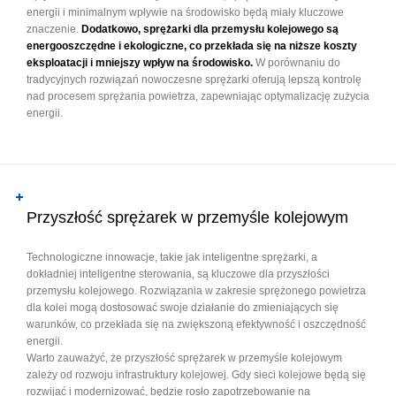
energii i minimalnym wpływie na środowisko będą miały kluczowe
znaczenie.
Dodatkowo, sprężarki dla przemysłu kolejowego są
energooszczędne i ekologiczne, co przekłada się na niższe koszty
eksploatacji i mniejszy wpływ na środowisko.
W porównaniu do
tradycyjnych rozwiązań nowoczesne sprężarki oferują lepszą kontrolę
nad procesem sprężania powietrza, zapewniając optymalizację zużycia
energii.
Przyszłość sprężarek w przemyśle kolejowym
Technologiczne innowacje, takie jak inteligentne sprężarki, a
dokładniej inteligentne sterowania, są kluczowe dla przyszłości
przemysłu kolejowego. Rozwiązania w zakresie sprężonego powietrza
dla kolei mogą dostosować swoje działanie do zmieniających się
warunków, co przekłada się na zwiększoną efektywność i oszczędność
energii.
Warto zauważyć, że przyszłość sprężarek w przemyśle kolejowym
zależy od rozwoju infrastruktury kolejowej. Gdy sieci kolejowe będą się
rozwijać i modernizować, będzie rosło zapotrzebowanie na