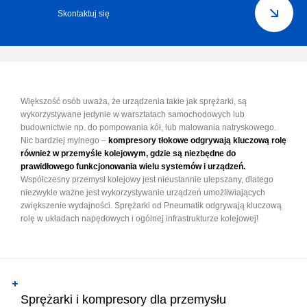
Skontaktuj się
Większość osób uważa, że urządzenia takie jak sprężarki, są
wykorzystywane jedynie w warsztatach samochodowych lub
budownictwie np. do pompowania kół, lub malowania natryskowego.
Nic bardziej mylnego –
kompresory tłokowe odgrywają kluczową rolę
również w przemyśle kolejowym, gdzie są niezbędne do
prawidłowego funkcjonowania wielu systemów i urządzeń.
Współczesny przemysł kolejowy jest nieustannie ulepszany, dlatego
niezwykle ważne jest wykorzystywanie urządzeń umożliwiających
zwiększenie wydajności. Sprężarki od Pneumatik odgrywają kluczową
rolę w układach napędowych i ogólnej infrastrukturze kolejowej!
Sprężarki i kompresory dla przemysłu