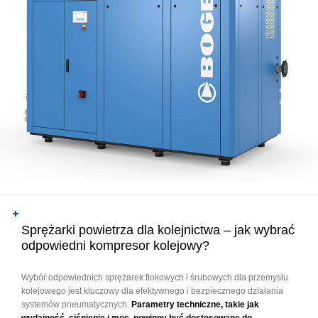
Sprężarki powietrza dla kolejnictwa – jak wybrać
odpowiedni kompresor kolejowy?
Wybór odpowiednich sprężarek tłokowych i śrubowych dla przemysłu
kolejowego jest kluczowy dla efektywnego i bezpiecznego działania
systemów pneumatycznych.
Parametry techniczne, takie jak
wydajność, ciśnienie i moc, powinny być dostosowane do