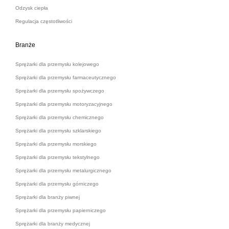
Odzysk ciepła
Regulacja częstotliwości
Branże
Sprężarki dla przemysłu kolejowego
Sprężarki dla przemysłu farmaceutycznego
Sprężarki dla przemysłu spożywczego
Sprężarki dla przemysłu motoryzacyjnego
Sprężarki dla przemysłu chemicznego
Sprężarki dla przemysłu szklarskiego
Sprężarki dla przemysłu morskiego
Sprężarki dla przemysłu tekstylnego
Sprężarki dla przemysłu metalurgicznego
Sprężarki dla przemysłu górniczego
Sprężarki dla branży piwnej
Sprężarki dla przemysłu papierniczego
Sprężarki dla branży medycznej