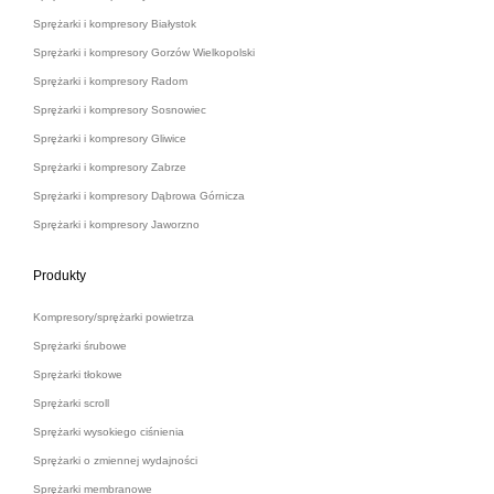
Sprężarki i kompresory Białystok
Sprężarki i kompresory Gorzów Wielkopolski
Sprężarki i kompresory Radom
Sprężarki i kompresory Sosnowiec
Sprężarki i kompresory Gliwice
Sprężarki i kompresory Zabrze
Sprężarki i kompresory Dąbrowa Górnicza
Sprężarki i kompresory Jaworzno
Produkty
Kompresory/sprężarki powietrza
Sprężarki śrubowe
Sprężarki tłokowe
Sprężarki scroll
Sprężarki wysokiego ciśnienia
Sprężarki o zmiennej wydajności
Sprężarki membranowe