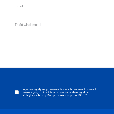
Wyrażam zgodę na przetwarzanie danych osobowych w celach
marketingowych. Administrator przetwarza dane zgodnie z
Polityką Ochrony Danych Osobowych – RODO