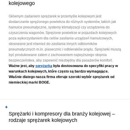
kolejowego
Głównym zadaniem sprężarek w przemyśle kolejowym jest
dostarczanie sprężonego powietrza do różnych systemów, takich jak
hamulce pneumatyczne, systemy klimatyzacji czy urządzenia do
czyszczenia wagonów. Sprężone powietrze w pojazdach kolejowych
poza wykorzystaniem dla celów zasilania urządzeń hamulcowych,
stosowane jest również do zasilania innych odbiorników
pneumatycznych m.in. piasecznic i odbieraków prądu. Sprężarki muszą
być produkowane zatem z zachowaniem najwyższego stopnia
bezpieczeństwa, aby zapewnić niezbędny dla pasażerów komfort.
Ważne jest, aby
sprężarka
była dostosowana do specyfiki pracy w
warunkach kolejowych, które często są bardzo wymagające.
Właśnie dlatego nasza firma oferuje szeroki wybór sprężarek od
niemieckiej marki BOGE.
Sprężarki i kompresory dla branży kolejowej –
rodzaje sprężarek kolejowych