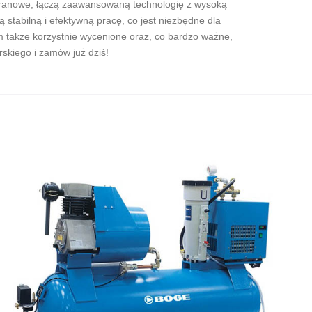
branowe, łączą zaawansowaną technologię z wysoką
stabilną i efektywną pracę, co jest niezbędne dla
m także korzystnie wycenione oraz, co bardzo ważne,
rskiego i zamów już dziś!