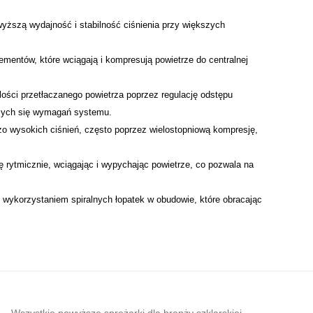
yższą wydajność i stabilność ciśnienia przy większych
ementów, które wciągają i kompresują powietrze do centralnej
ości przetłaczanego powietrza poprzez regulację odstępu
ących się wymagań systemu.
o wysokich ciśnień, często poprzez wielostopniową kompresję,
 rytmicznie, wciągając i wypychając powietrze, co pozwala na
 z wykorzystaniem spiralnych łopatek w obudowie, które obracając