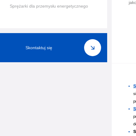
jak
Sprężarki dla przemysłu energetycznego
Skontaktuj się
S
s
p
S
p
d
S