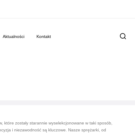
aktualności
kontakt
 które zostały starannie wyselekcjonowane w taki sposób,
cyzja i niezawodność są kluczowe. Nasze sprężarki, od