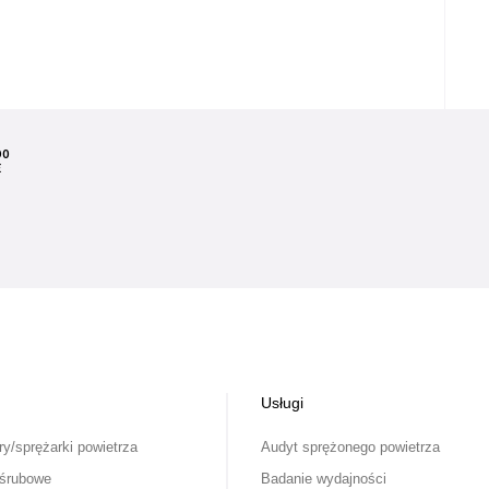
DO
E
Usługi
y/sprężarki powietrza
Audyt sprężonego powietrza
 śrubowe
Badanie wydajności