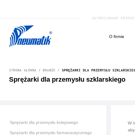
AUTORYZOWANY PRZEDS
o firmie
STRONA GŁÓWNA
/
BRANŻE
/
SPRĘŻARKI DLA PRZEMYSŁU SZKLARSKIE
Sprężarki dla przemysłu szklarskiego
Sprężarki dla przemysłu kolejowego
W n
aby
Sprężarki dla przemysłu farmaceutycznego