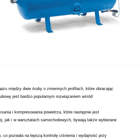
azu między dwie śruby o zmiennych profilach, które obracając
rubowy jest bardzo popularnym rozwiązaniem wśród
ysania i kompresowania powietrza, które następnie jest
, jak i w warsztatach samochodowych, bywają także wybierane
, co pozwala na lepszą kontrolę ciśnienia i wydajność przy