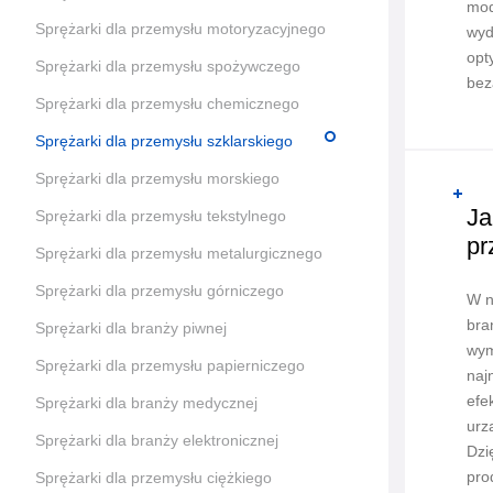
mod
Sprężarki dla przemysłu motoryzacyjnego
wyd
opt
Sprężarki dla przemysłu spożywczego
bez
Sprężarki dla przemysłu chemicznego
Sprężarki dla przemysłu szklarskiego
Sprężarki dla przemysłu morskiego
Ja
Sprężarki dla przemysłu tekstylnego
pr
Sprężarki dla przemysłu metalurgicznego
Sprężarki dla przemysłu górniczego
W n
bra
Sprężarki dla branży piwnej
wym
Sprężarki dla przemysłu papierniczego
naj
efe
Sprężarki dla branży medycznej
urz
Sprężarki dla branży elektronicznej
Dzi
pro
Sprężarki dla przemysłu ciężkiego