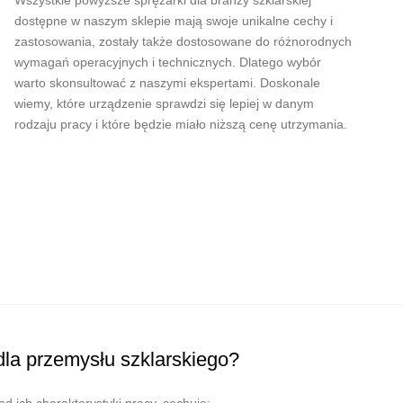
Wszystkie powyższe sprężarki dla branży szklarskiej
dostępne w naszym sklepie mają swoje unikalne cechy i
zastosowania, zostały także dostosowane do różnorodnych
wymagań operacyjnych i technicznych. Dlatego wybór
warto skonsultować z naszymi ekspertami. Doskonale
wiemy, które urządzenie sprawdzi się lepiej w danym
rodzaju pracy i które będzie miało niższą cenę utrzymania.
dla przemysłu szklarskiego?