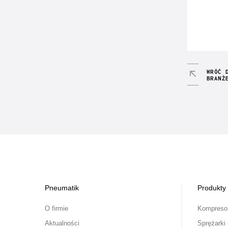
WRÓĆ 
BRANŻ
Pneumatik
Produkty
O firmie
Kompresor
Aktualności
Sprężarki