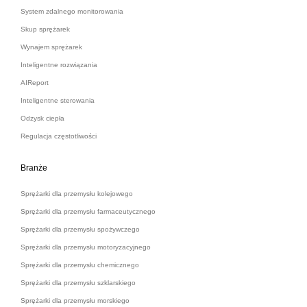
System zdalnego monitorowania
Skup sprężarek
Wynajem sprężarek
Inteligentne rozwiązania
AIReport
Inteligentne sterowania
Odzysk ciepła
Regulacja częstotliwości
Branże
Sprężarki dla przemysłu kolejowego
Sprężarki dla przemysłu farmaceutycznego
Sprężarki dla przemysłu spożywczego
Sprężarki dla przemysłu motoryzacyjnego
Sprężarki dla przemysłu chemicznego
Sprężarki dla przemysłu szklarskiego
Sprężarki dla przemysłu morskiego