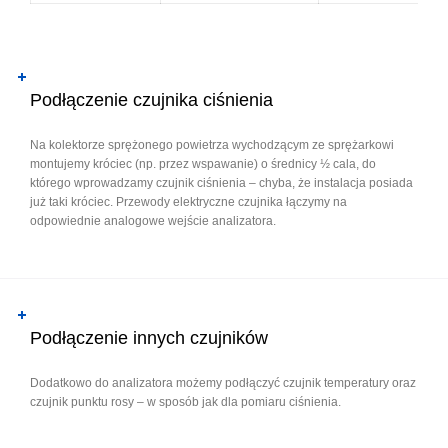
Podłączenie czujnika ciśnienia
Na kolektorze sprężonego powietrza wychodzącym ze sprężarkowi
montujemy króciec (np. przez wspawanie) o średnicy ½ cala, do
którego wprowadzamy czujnik ciśnienia – chyba, że instalacja posiada
już taki króciec. Przewody elektryczne czujnika łączymy na
odpowiednie analogowe wejście analizatora.
Podłączenie innych czujników
Dodatkowo do analizatora możemy podłączyć czujnik temperatury oraz
czujnik punktu rosy – w sposób jak dla pomiaru ciśnienia.