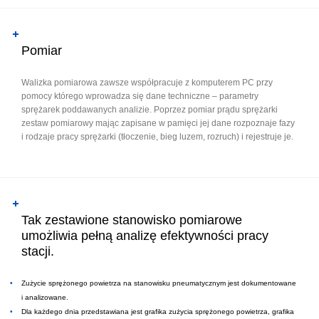
Pomiar
Walizka pomiarowa zawsze współpracuje z komputerem PC przy
pomocy którego wprowadza się dane techniczne – parametry
sprężarek poddawanych analizie. Poprzez pomiar prądu sprężarki
zestaw pomiarowy mając zapisane w pamięci jej dane rozpoznaje fazy
i rodzaje pracy sprężarki (tłoczenie, bieg luzem, rozruch) i rejestruje je.
Tak zestawione stanowisko pomiarowe
umożliwia pełną analizę efektywności pracy
stacji.
Zużycie sprężonego powietrza na stanowisku pneumatycznym jest dokumentowane
i analizowane.
Dla każdego dnia przedstawiana jest grafika zużycia sprężonego powietrza, grafika