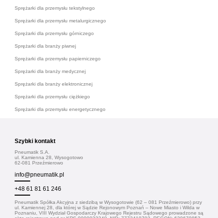
Sprężarki dla przemysłu tekstylnego
Sprężarki dla przemysłu metalurgicznego
Sprężarki dla przemysłu górniczego
Sprężarki dla branży piwnej
Sprężarki dla przemysłu papierniczego
Sprężarki dla branży medycznej
Sprężarki dla branży elektronicznej
Sprężarki dla przemysłu ciężkiego
Sprężarki dla przemysłu energetycznego
Szybki kontakt
Pneumatik S.A.
ul. Kamienna 28, Wysogotowo
62-081 Przeźmierowo
info@pneumatik.pl
+48 61 81 61 246
Pneumatik Spółka Akcyjna z siedzibą w Wysogotowie (62 – 081 Przeźmierowo) przy
ul. Kamiennej 28, dla której w Sądzie Rejonowym Poznań – Nowe Miasto i Wilda w
Poznaniu, VIII Wydział Gospodarczy Krajowego Rejestru Sądowego prowadzone są