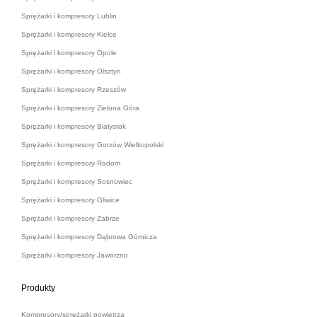
Sprężarki i kompresory Lublin
Sprężarki i kompresory Kielce
Sprężarki i kompresory Opole
Sprężarki i kompresory Olsztyn
Sprężarki i kompresory Rzeszów
Sprężarki i kompresory Zielona Góra
Sprężarki i kompresory Białystok
Sprężarki i kompresory Gorzów Wielkopolski
Sprężarki i kompresory Radom
Sprężarki i kompresory Sosnowiec
Sprężarki i kompresory Gliwice
Sprężarki i kompresory Zabrze
Sprężarki i kompresory Dąbrowa Górnicza
Sprężarki i kompresory Jaworzno
Produkty
Kompresory/sprężarki powietrza