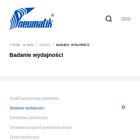
STRONA GŁÓWNA
/
USŁUGI
/
BADANIE WYDAJNOŚCI
Badanie wydajności
Audyt sprężonego powietrza
Badanie wydajności
Doradztwo techniczne
Dostawa urządzeń pneumatycznych
Dozór techniczny