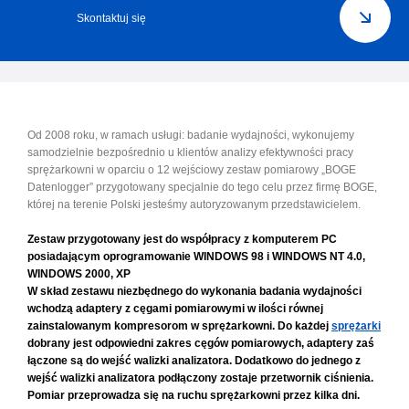
Skontaktuj się
Od 2008 roku, w ramach usługi: badanie wydajności, wykonujemy
samodzielnie bezpośrednio u klientów analizy efektywności pracy
sprężarkowni w oparciu o 12 wejściowy zestaw pomiarowy „BOGE
Datenlogger” przygotowany specjalnie do tego celu przez firmę BOGE,
której na terenie Polski jesteśmy autoryzowanym przedstawicielem.
Zestaw przygotowany jest do współpracy z komputerem PC
posiadającym oprogramowanie WINDOWS 98 i WINDOWS NT 4.0,
WINDOWS 2000, XP
W skład zestawu niezbędnego do wykonania badania wydajności
wchodzą adaptery z cęgami pomiarowymi w ilości równej
zainstalowanym kompresorom w sprężarkowni. Do każdej
sprężarki
dobrany jest odpowiedni zakres cęgów pomiarowych, adaptery zaś
łączone są do wejść walizki analizatora. Dodatkowo do jednego z
wejść walizki analizatora podłączony zostaje przetwornik ciśnienia.
Pomiar przeprowadza się na ruchu sprężarkowni przez kilka dni.