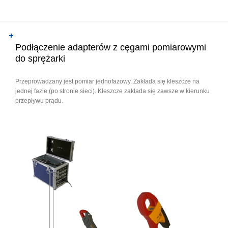
Podłączenie adapterów z cęgami pomiarowymi
do sprężarki
Przeprowadzany jest pomiar jednofazowy. Zakłada się kleszcze na
jednej fazie (po stronie sieci). Kleszcze zakłada się zawsze w kierunku
przepływu prądu.