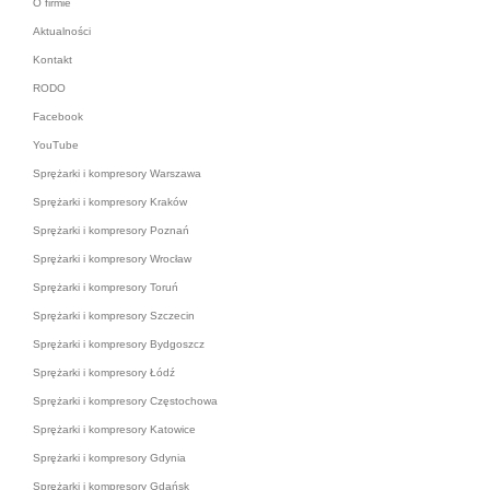
O firmie
Aktualności
Kontakt
RODO
Facebook
YouTube
Sprężarki i kompresory Warszawa
Sprężarki i kompresory Kraków
Sprężarki i kompresory Poznań
Sprężarki i kompresory Wrocław
Sprężarki i kompresory Toruń
Sprężarki i kompresory Szczecin
Sprężarki i kompresory Bydgoszcz
Sprężarki i kompresory Łódź
Sprężarki i kompresory Częstochowa
Sprężarki i kompresory Katowice
Sprężarki i kompresory Gdynia
Sprężarki i kompresory Gdańsk