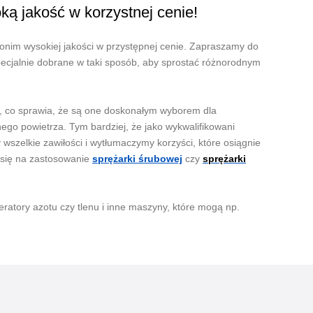
ką jakość w korzystnej cenie!
onim wysokiej jakości w przystępnej cenie. Zapraszamy do
pecjalnie dobrane w taki sposób, aby sprostać różnorodnym
, co sprawia, że są one doskonałym wyborem dla
go powietrza. Tym bardziej, że jako wykwalifikowani
wszelkie zawiłości i wytłumaczymy korzyści, które osiągnie
c się na zastosowanie
sprężarki śrubowej
czy
sprężarki
eratory azotu czy tlenu i inne maszyny, które mogą np.