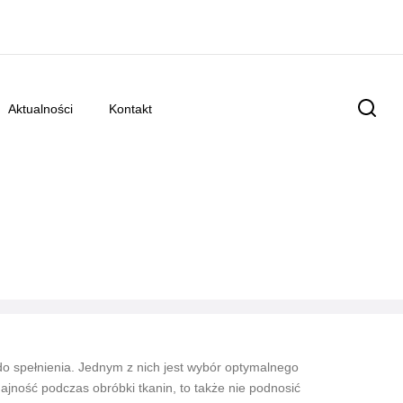
aktualności
kontakt
o spełnienia. Jednym z nich jest wybór optymalnego
jność podczas obróbki tkanin, to także nie podnosić