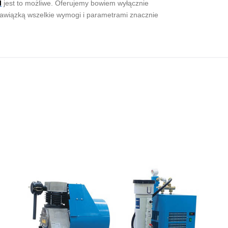
l
jest to możliwe. Oferujemy bowiem wyłącznie
 nawiązką wszelkie wymogi i parametrami znacznie