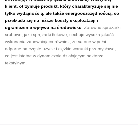
klient, otrzymuje produkt, który charakteryzuje się nie
tylko wydajnością, ale także energooszczędnością, co
przekłada się na niższe koszty eksploatacji i
ograniczenie wpływu na środowisko
. Zarówno sprężarki
śrubowe, jak i sprężarki tłokowe, cechuje wysoka jakość
wykonania zapewniająca również, że są one w pełni
odporne na częste użycie i ciężkie warunki przemysłowe,
co jest istotne w dynamicznie działającym sektorze
tekstylnym.