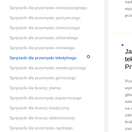
nad
Sprężarki dla przemysłu motoryzacyjnego
wys
prz
Sprężarki dla przemysłu spożywczego
Sprężarki dla przemysłu chemicznego
Sprężarki dla przemysłu szklarskiego
Sprężarki dla przemysłu morskiego
Ja
Sprężarki dla przemysłu tekstylnego
te
Pn
Sprężarki dla przemysłu metalurgicznego
Sprężarki dla przemysłu górniczego
Prz
Sprężarki dla branży piwnej
wym
głó
Sprężarki dla przemysłu papierniczego
zwi
Sprężarki dla branży medycznej
na 
zab
Sprężarki dla branży elektronicznej
bra
Sprężarki dla przemysłu ciężkiego
zan