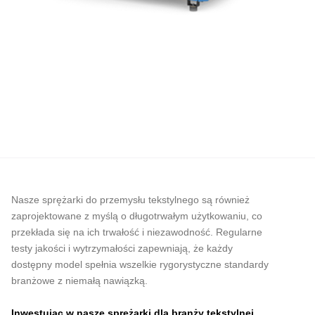
Nasze sprężarki do przemysłu tekstylnego są również
zaprojektowane z myślą o długotrwałym użytkowaniu, co
przekłada się na ich trwałość i niezawodność. Regularne
testy jakości i wytrzymałości zapewniają, że każdy
dostępny model spełnia wszelkie rygorystyczne standardy
branżowe z niemałą nawiązką.
Inwestując w nasze sprężarki dla branży tekstylnej