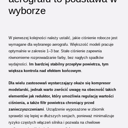
wyborze
W pierwszej kolejności należy ustalić, jakie ciśnienie robocze jest
wymagane dla wybranego aerografu. Większość modeli pracuje
optymalnie w zakresie 1–3 bar. Stałe ciśnienie zapewnia
równomierne rozprowadzanie farby, bez nagłych spadków
wydajności.
Im bardziej stabilny przepływ powietrza, tym
większa kontrola nad efektem końcowym
.
Dla wielu zastosowań wystarczający okaże się kompresor
modelarski, jednak warto zwrócić uwagę na obecność takich
elementów jak reduktor, który umożliwia regulację wartości
ciśnienia, a także filtr powietrza chroniący przed
zanieczyszczeniami
. Urządzenie wyposażone w zbiornik
sprawdzi się lepiej w dłuższych sesjach, ponieważ minimalizuje
ryzyko częstych włączeń silnika i pozwala na chwilowe