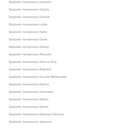
Sprężarki i kompresory Katowice
Sprężarki i kompresory Gdynia
Sprężarki i kompresory Gdańsk
Sprężarki i kompresory Lublin
Sprężarki i kompresory Kielce
Sprężarki i kompresory Opole
Sprężarki i kompresory Olsztyn
Sprężarki i kompresory Rzeszów
Sprężarki i kompresory Zielona Góra
Sprężarki i kompresory Białystok
Sprężarki i kompresory Gorzów Wielkopolski
Sprężarki i kompresory Radom
Sprężarki i kompresory Sosnowiec
Sprężarki i kompresory Gliwice
Sprężarki i kompresory Zabrze
Sprężarki i kompresory Dąbrowa Górnicza
Sprężarki i kompresory Jaworzno