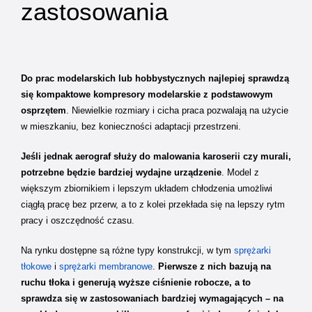
zastosowania
Do prac modelarskich lub hobbystycznych najlepiej sprawdzą
się kompaktowe kompresory modelarskie z podstawowym
osprzętem
. Niewielkie rozmiary i cicha praca pozwalają na użycie
w mieszkaniu, bez konieczności adaptacji przestrzeni.
Jeśli jednak aerograf służy do malowania karoserii czy murali,
potrzebne będzie bardziej wydajne urządzenie
. Model z
większym zbiornikiem i lepszym układem chłodzenia umożliwi
ciągłą pracę bez przerw, a to z kolei przekłada się na lepszy rytm
pracy i oszczędność czasu.
Na rynku dostępne są różne typy konstrukcji, w tym
sprężarki
tłokowe
i
sprężarki membranowe
.
Pierwsze z nich bazują na
ruchu tłoka i generują wyższe ciśnienie robocze, a to
sprawdza się w zastosowaniach bardziej wymagających – na