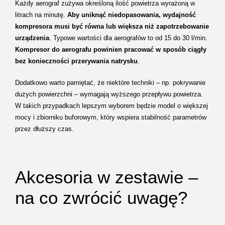
Każdy aerograf zużywa określoną ilość powietrza wyrażoną w
litrach na minutę.
Aby uniknąć niedopasowania, wydajność
kompresora musi być równa lub większa niż zapotrzebowanie
urządzenia
. Typowe wartości dla aerografów to od 15 do 30 l/min.
Kompresor do aerografu powinien pracować w sposób ciągły
bez konieczności przerywania natrysku
.
Dodatkowo warto pamiętać, że niektóre techniki – np. pokrywanie
dużych powierzchni – wymagają wyższego przepływu powietrza.
W takich przypadkach lepszym wyborem będzie model o większej
mocy i zbiorniku buforowym, który wspiera stabilność parametrów
przez dłuższy czas.
Akcesoria w zestawie –
na co zwrócić uwagę?