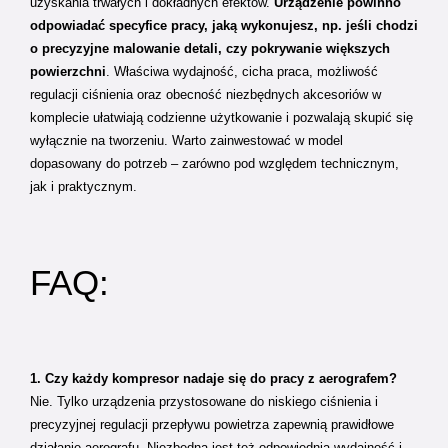
uzyskania trwałych i dokładnych efektów.
Urządzenie powinno
odpowiadać specyfice pracy, jaką wykonujesz, np. jeśli chodzi
o precyzyjne malowanie detali, czy pokrywanie większych
powierzchni
. Właściwa wydajność, cicha praca, możliwość
regulacji ciśnienia oraz obecność niezbędnych akcesoriów w
komplecie ułatwiają codzienne użytkowanie i pozwalają skupić się
wyłącznie na tworzeniu. Warto zainwestować w model
dopasowany do potrzeb – zarówno pod względem technicznym,
jak i praktycznym.
FAQ:
1. Czy każdy kompresor nadaje się do pracy z aerografem?
Nie. Tylko urządzenia przystosowane do niskiego ciśnienia i
precyzyjnej regulacji przepływu powietrza zapewnią prawidłowe
działanie aerografu. Niezbędna jest też odpowiednia wydajność i