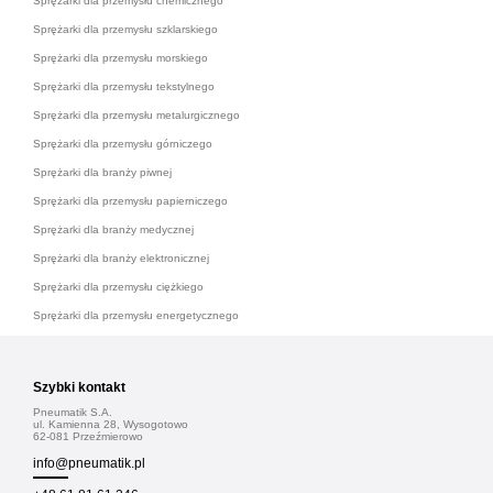
Sprężarki dla przemysłu chemicznego
Sprężarki dla przemysłu szklarskiego
Sprężarki dla przemysłu morskiego
Sprężarki dla przemysłu tekstylnego
Sprężarki dla przemysłu metalurgicznego
Sprężarki dla przemysłu górniczego
Sprężarki dla branży piwnej
Sprężarki dla przemysłu papierniczego
Sprężarki dla branży medycznej
Sprężarki dla branży elektronicznej
Sprężarki dla przemysłu ciężkiego
Sprężarki dla przemysłu energetycznego
Szybki kontakt
Pneumatik S.A.
ul. Kamienna 28, Wysogotowo
62-081 Przeźmierowo
info@pneumatik.pl