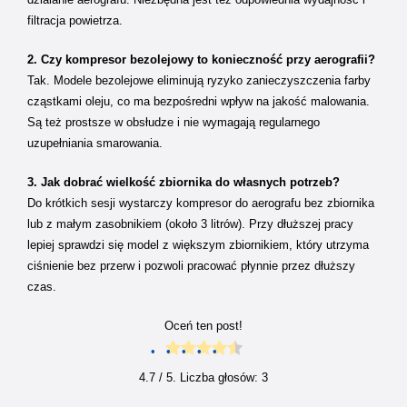
filtracja powietrza.
2. Czy kompresor bezolejowy to konieczność przy aerografii?
Tak. Modele bezolejowe eliminują ryzyko zanieczyszczenia farby
cząstkami oleju, co ma bezpośredni wpływ na jakość malowania.
Są też prostsze w obsłudze i nie wymagają regularnego
uzupełniania smarowania.
3. Jak dobrać wielkość zbiornika do własnych potrzeb?
Do krótkich sesji wystarczy kompresor do aerografu bez zbiornika
lub z małym zasobnikiem (około 3 litrów). Przy dłuższej pracy
lepiej sprawdzi się model z większym zbiornikiem, który utrzyma
ciśnienie bez przerw i pozwoli pracować płynnie przez dłuższy
czas.
Oceń ten post!
4.7
/ 5. Liczba głosów:
3