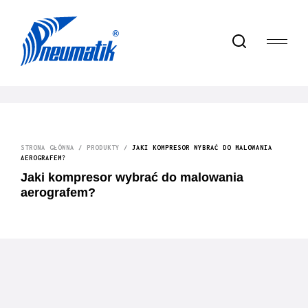
STRONA GŁÓWNA
/
PRODUKTY
/
JAKI KOMPRESOR WYBRAĆ DO MALOWANIA
AEROGRAFEM?
Jaki kompresor wybrać do malowania
aerografem?