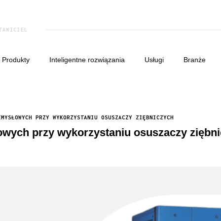
TAWICIEL
produkty
inteligentne rozwiązania
usługi
branże
EMYSŁOWYCH PRZY WYKORZYSTANIU OSUSZACZY ZIĘBNICZYCH
owych przy wykorzystaniu osuszaczy ziębn