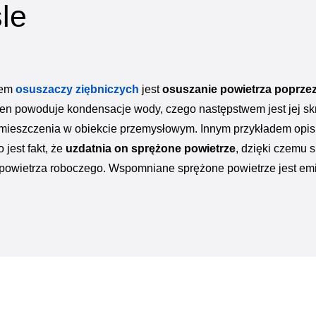
le
iem
osuszaczy ziębniczych
jest
osuszanie powietrza poprze
ten powoduje kondensacje wody, czego następstwem jest jej sk
omieszczenia w obiekcie przemysłowym. Innym przykładem opis
jest fakt, że
uzdatnia on sprężone powietrze
, dzięki czemu 
 powietrza roboczego. Wspomniane sprężone powietrze jest em