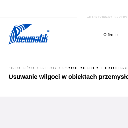
AUTORYZOWANY PRZEDS
o firmie
STRONA GŁÓWNA
/
PRODUKTY
/
USUWANIE WILGOCI W OBIEKTACH PRZ
Usuwanie wilgoci w obiektach przemysł