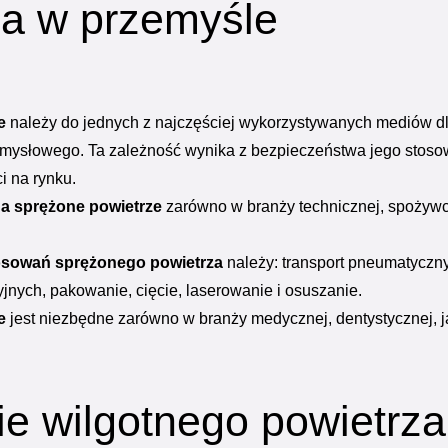
za w przemyśle
e
należy do jednych z najczęściej wykorzystywanych mediów d
emysłowego. Ta zależność wynika z bezpieczeństwa jego stoso
i na rynku.
a sprężone powietrze
zarówno w branży technicznej, spożywcze
osowań sprężonego powietrza
należy: transport pneumatyczn
yjnych, pakowanie, cięcie, laserowanie i osuszanie.
e
jest niezbędne zarówno w branży medycznej, dentystycznej, ja
e wilgotnego powietrza