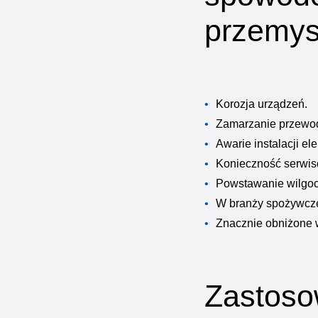
przemy
Korozja urządzeń.
Zamarzanie przewo
Awarie instalacji el
Konieczność serwis
Powstawanie wilgoci
W branży spożywcze
Znacznie obniżone w
Zastoso