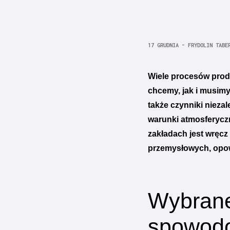
17 GRUDNIA - FRYDOLIN TABE
Wiele procesów prod
chcemy, jak i musim
także czynniki nieza
warunki atmosferycz
zakładach jest wręcz 
przemysłowych, opow
Wybrane 
spowodo