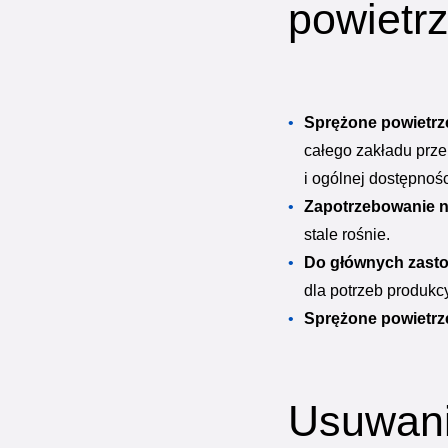
powietr
Sprężone powietrz
całego zakładu prz
i ogólnej dostępnośc
Zapotrzebowanie n
stale rośnie.
Do głównych zast
dla potrzeb produkc
Sprężone powietrz
Usuwani