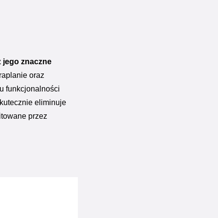
z jego znaczne
raplanie oraz
u funkcjonalności
skutecznie eliminuje
itowane przez