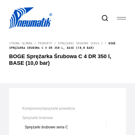
STRONA GŁÓWNA
/
PRODUKTY
/
SPRĘŻARKI ŚRUBOWE SERIA C
/
BOGE
SPRĘŻARKA ŚRUBOWA C 4 DR 350 L, BASE (10,0 BAR)
BOGE Sprężarka Śrubowa C 4 DR 350 l,
BASE (10,0 bar)
Kompresory/sprężarki powietrza
Sprężarki śrubowe
Sprężarki śrubowe seria C