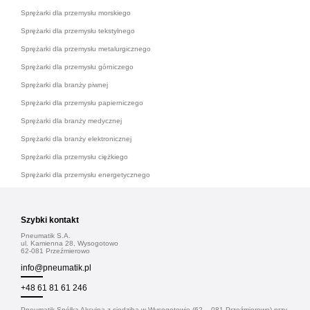
Sprężarki dla przemysłu morskiego
Sprężarki dla przemysłu tekstylnego
Sprężarki dla przemysłu metalurgicznego
Sprężarki dla przemysłu górniczego
Sprężarki dla branży piwnej
Sprężarki dla przemysłu papierniczego
Sprężarki dla branży medycznej
Sprężarki dla branży elektronicznej
Sprężarki dla przemysłu ciężkiego
Sprężarki dla przemysłu energetycznego
Szybki kontakt
Pneumatik S.A.
ul. Kamienna 28, Wysogotowo
62-081 Przeźmierowo
info@pneumatik.pl
+48 61 81 61 246
Pneumatik Spółka Akcyjna z siedzibą w Wysogotowie (62 – 081 Przeźmierowo) przy