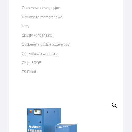
Osuszacze adsorpcyjne
Osuszacze membranowe
Filtry
Spusty kondensatu
Cyklonowe oddzielacze wody
Oddzielacze woda-olej
Oleje BOGE
FS Elliott