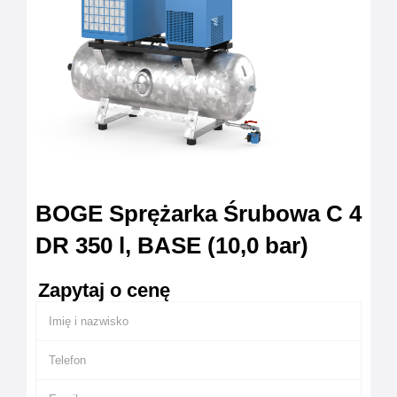
BOGE Sprężarka Śrubowa C 4
DR 350 l, BASE (10,0 bar)
Zapytaj o cenę