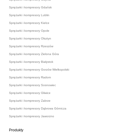
Sprężarki i kompresory Gdańsk
Sprężarki i kompresory Lublin
Sprężarki i kompresory Kielce
Sprężarki i kompresory Opole
Sprężarki i kompresory Olsztyn
Sprężarki i kompresory Rzeszów
Sprężarki i kompresory Zielona Góra
Sprężarki i kompresory Białystok
Sprężarki i kompresory Gorzów Wielkopolski
Sprężarki i kompresory Radom
Sprężarki i kompresory Sosnowiec
Sprężarki i kompresory Gliwice
Sprężarki i kompresory Zabrze
Sprężarki i kompresory Dąbrowa Górnicza
Sprężarki i kompresory Jaworzno
Produkty