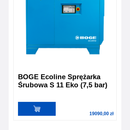
BOGE Ecoline Sprężarka
Śrubowa S 11 Eko (7,5 bar)
19090,00
zł