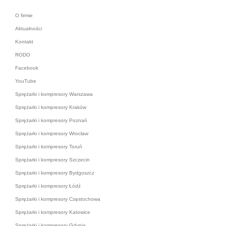
O firmie
Aktualności
Kontakt
RODO
Facebook
YouTube
Sprężarki i kompresory Warszawa
Sprężarki i kompresory Kraków
Sprężarki i kompresory Poznań
Sprężarki i kompresory Wrocław
Sprężarki i kompresory Toruń
Sprężarki i kompresory Szczecin
Sprężarki i kompresory Bydgoszcz
Sprężarki i kompresory Łódź
Sprężarki i kompresory Częstochowa
Sprężarki i kompresory Katowice
Sprężarki i kompresory Gdynia