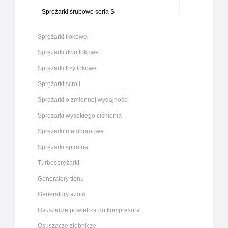
Sprężarki śrubowe seria S
Sprężarki tłokowe
Sprężarki dwutłokowe
Sprężarki trzytłokowe
Sprężarki scroll
Sprężarki o zmiennej wydajności
Sprężarki wysokiego ciśnienia
Sprężarki membranowe
Sprężarki spiralne
Turbosprężarki
Generatory tlenu
Generatory azotu
Osuszacze powietrza do kompresora
Osuszacze ziębnicze