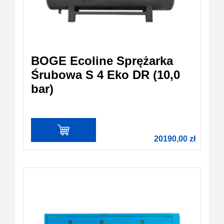
BOGE Ecoline Sprężarka
Śrubowa S 4 Eko DR (10,0
bar)
20190,00
zł