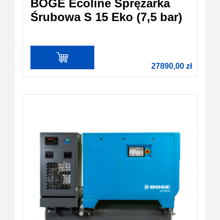
BOGE Ecoline Sprężarka
Śrubowa S 15 Eko (7,5 bar)
27890,00
zł