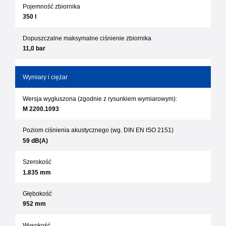
Pojemność zbiornika
350 l
Dopuszczalne maksymalne ciśnienie zbiornika
11,0 bar
Wymiary i ciężar
Wersja wygłuszona (zgodnie z rysunkiem wymiarowym):
M 2200.1093
Poziom ciśnienia akustycznego (wg. DIN EN ISO 2151)
59 dB(A)
Szerokość
1.835 mm
Głębokość
952 mm
Wysokość