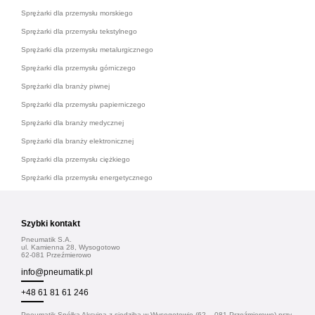
Sprężarki dla przemysłu morskiego
Sprężarki dla przemysłu tekstylnego
Sprężarki dla przemysłu metalurgicznego
Sprężarki dla przemysłu górniczego
Sprężarki dla branży piwnej
Sprężarki dla przemysłu papierniczego
Sprężarki dla branży medycznej
Sprężarki dla branży elektronicznej
Sprężarki dla przemysłu ciężkiego
Sprężarki dla przemysłu energetycznego
Szybki kontakt
Pneumatik S.A.
ul. Kamienna 28, Wysogotowo
62-081 Przeźmierowo
info@pneumatik.pl
+48 61 81 61 246
Pneumatik Spółka Akcyjna z siedzibą w Wysogotowie (62 – 081 Przeźmierowo) przy