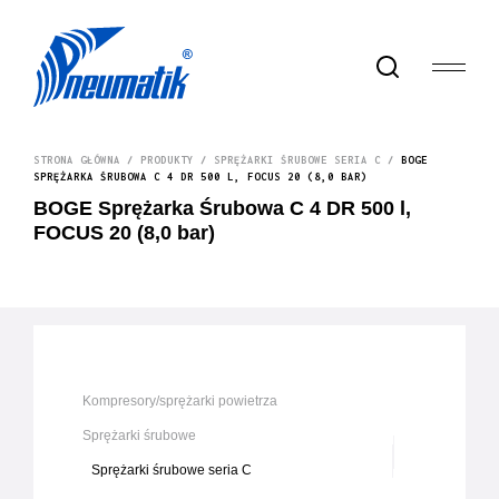
STRONA GŁÓWNA
/
PRODUKTY
/
SPRĘŻARKI ŚRUBOWE SERIA C
/
BOGE
SPRĘŻARKA ŚRUBOWA C 4 DR 500 L, FOCUS 20 (8,0 BAR)
BOGE Sprężarka Śrubowa C 4 DR 500 l,
FOCUS 20 (8,0 bar)
Kompresory/sprężarki powietrza
Sprężarki śrubowe
Sprężarki śrubowe seria C