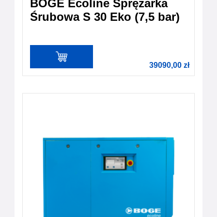
BOGE Ecoline Sprężarka
Śrubowa S 30 Eko (7,5 bar)
39090,00
zł