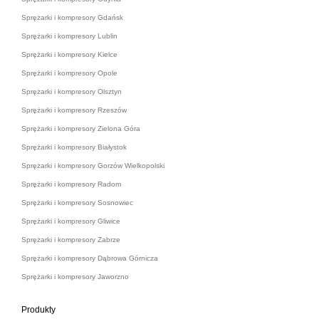
Sprężarki i kompresory Gdańsk
Sprężarki i kompresory Lublin
Sprężarki i kompresory Kielce
Sprężarki i kompresory Opole
Sprężarki i kompresory Olsztyn
Sprężarki i kompresory Rzeszów
Sprężarki i kompresory Zielona Góra
Sprężarki i kompresory Białystok
Sprężarki i kompresory Gorzów Wielkopolski
Sprężarki i kompresory Radom
Sprężarki i kompresory Sosnowiec
Sprężarki i kompresory Gliwice
Sprężarki i kompresory Zabrze
Sprężarki i kompresory Dąbrowa Górnicza
Sprężarki i kompresory Jaworzno
Produkty