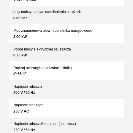
przy maksymalnym nadciśnieniu sprężarki
8,00 bar
Moc znamionowa głównego silnika napędowego
3,00 kW
Pobór mocy elektrycznej osuszacza
0,33 kW
Rodzaj ochrony/klasa izolacji silnika
IP 55 / F
Napięcie robocze
400 V / 50 Hz
Napięcie sterujące
230 V AC
Napięcie robocze/sterujące (osuszacz)
230 V / 50 Hz