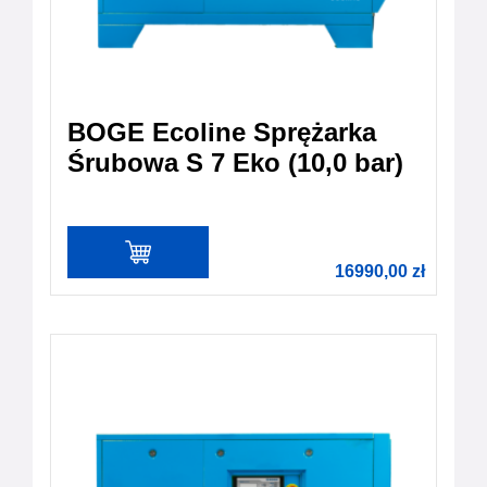
BOGE Ecoline Sprężarka
Śrubowa S 7 Eko (10,0 bar)
16990,00
zł