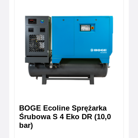
BOGE Ecoline Sprężarka
Śrubowa S 4 Eko DR (10,0
bar)