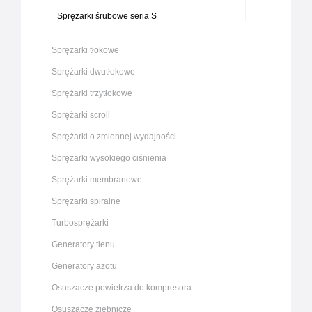
Sprężarki śrubowe seria S
Sprężarki tłokowe
Sprężarki dwutłokowe
Sprężarki trzytłokowe
Sprężarki scroll
Sprężarki o zmiennej wydajności
Sprężarki wysokiego ciśnienia
Sprężarki membranowe
Sprężarki spiralne
Turbosprężarki
Generatory tlenu
Generatory azotu
Osuszacze powietrza do kompresora
Osuszacze ziębnicze