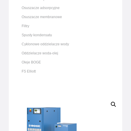
Osuszacze adsorpcyjne
Osuszacze membranowe
Filtry
Spusty kondensatu
Cyklonowe oddzielacze wody
Oddzielacze woda-olej
Oleje BOGE
FS Elliott