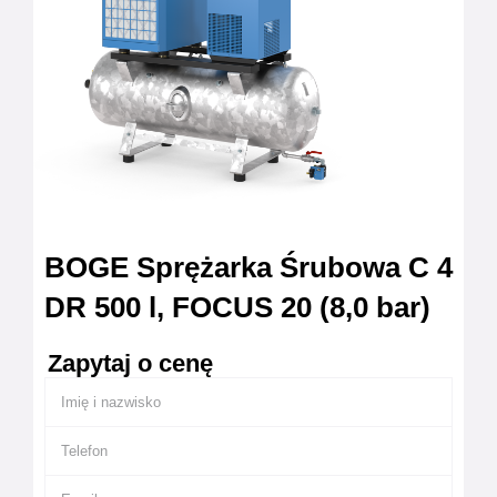
BOGE Sprężarka Śrubowa C 4
DR 500 l, FOCUS 20 (8,0 bar)
Zapytaj o cenę