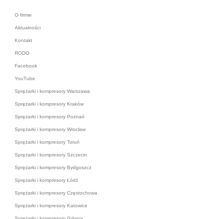
O firmie
Aktualności
Kontakt
RODO
Facebook
YouTube
Sprężarki i kompresory Warszawa
Sprężarki i kompresory Kraków
Sprężarki i kompresory Poznań
Sprężarki i kompresory Wrocław
Sprężarki i kompresory Toruń
Sprężarki i kompresory Szczecin
Sprężarki i kompresory Bydgoszcz
Sprężarki i kompresory Łódź
Sprężarki i kompresory Częstochowa
Sprężarki i kompresory Katowice
Sprężarki i kompresory Gdynia