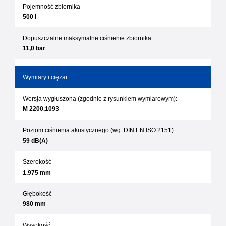
Pojemność zbiornika
500 l
Dopuszczalne maksymalne ciśnienie zbiornika
11,0 bar
Wymiary i ciężar
Wersja wygłuszona (zgodnie z rysunkiem wymiarowym):
M 2200.1093
Poziom ciśnienia akustycznego (wg. DIN EN ISO 2151)
59 dB(A)
Szerokość
1.975 mm
Głębokość
980 mm
Wysokość