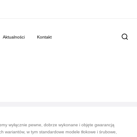
aktualności
kontakt
jemy wyłącznie pewne, dobrze wykonane i objęte gwarancją
ch wariantów, w tym standardowe modele tłokowe i śrubowe,