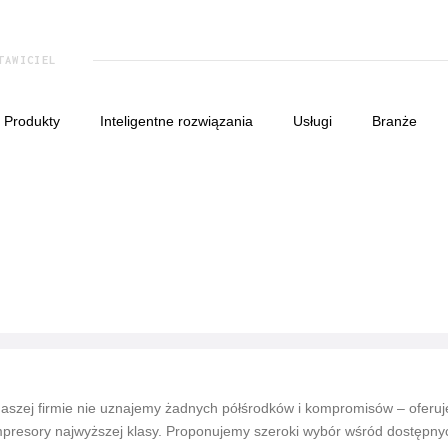
TAWICIEL
produkty
inteligentne rozwiązania
usługi
branże
aszej firmie nie uznajemy żadnych półśrodków i kompromisów – oferu
presory najwyższej klasy. Proponujemy szeroki wybór wśród dostępny