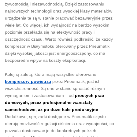
żywotnością i niezawodnością. Dzięki zastosowaniu
najnowszych technologii oraz wysokiej klasy materiałów
urządzenia te są w stanie pracować bezawaryjnie przez
wiele lat. Co więcej, ich wydajność na bardzo wysokim
poziomie przekłada się na efektywność pracy i
oszczędność czasu. Warto również podkreślić, że każdy
kompresor w Białymstoku oferowany przez Pneumatik
dzięki wysokiej jakości jest energooszczędny, co ma
bezpośredni wpływ na koszty eksploatacji.
Kolejną zaletą, która mają wszystkie oferowane
kompresory powietrza
przez Pneumatik, jest ich
wszechstronność. Są one w stanie sprostać różnym
wymaganiom i zastosowaniom – od
prostych prac
domowych, przez profesjonalne warsztaty
samochodowe, aż po duże hale produkcyjne
.
Dodatkowo, sprężarki dostępne w Pneumatik często
oferują możliwość regulacji ciśnienia oraz wydajności, co
pozwala dostosować je do konkretnych potrzeb