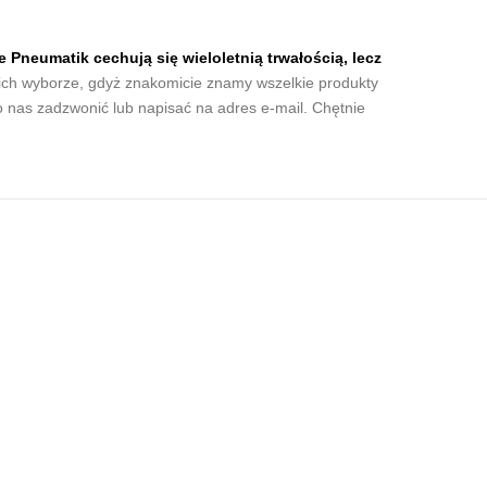
Pneumatik cechują się wieloletnią trwałością, lecz
ch wyborze, gdyż znakomicie znamy wszelkie produkty
o nas zadzwonić lub napisać na adres e-mail. Chętnie