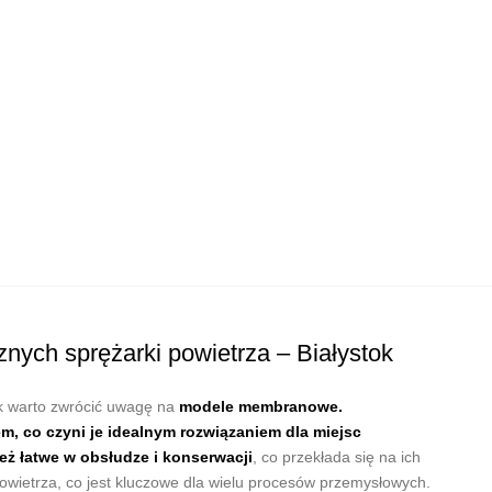
znych sprężarki powietrza – Białystok
k warto zwrócić uwagę na
modele membranowe.
m, co czyni je idealnym rozwiązaniem dla miejsc
ż łatwe w obsłudze i konserwacji
, co przekłada się na ich
owietrza, co jest kluczowe dla wielu procesów przemysłowych.