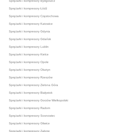
Sprężarki i kompresory Bydgoszcz
Sprężarki i kompresory Łódź
Sprężarki i kompresory Częstochowa
Sprężarki i kompresory Katowice
Sprężarki i kompresory Gdynia
Sprężarki i kompresory Gdańsk
Sprężarki i kompresory Lublin
Sprężarki i kompresory Kielce
Sprężarki i kompresory Opole
Sprężarki i kompresory Olsztyn
Sprężarki i kompresory Rzeszów
Sprężarki i kompresory Zielona Góra
Sprężarki i kompresory Białystok
Sprężarki i kompresory Gorzów Wielkopolski
Sprężarki i kompresory Radom
Sprężarki i kompresory Sosnowiec
Sprężarki i kompresory Gliwice
Sprężarki i kompresory Zabrze