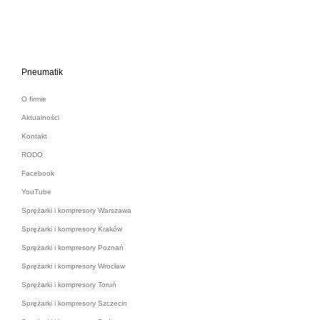
Pneumatik
O firmie
Aktualności
Kontakt
RODO
Facebook
YouTube
Sprężarki i kompresory Warszawa
Sprężarki i kompresory Kraków
Sprężarki i kompresory Poznań
Sprężarki i kompresory Wrocław
Sprężarki i kompresory Toruń
Sprężarki i kompresory Szczecin