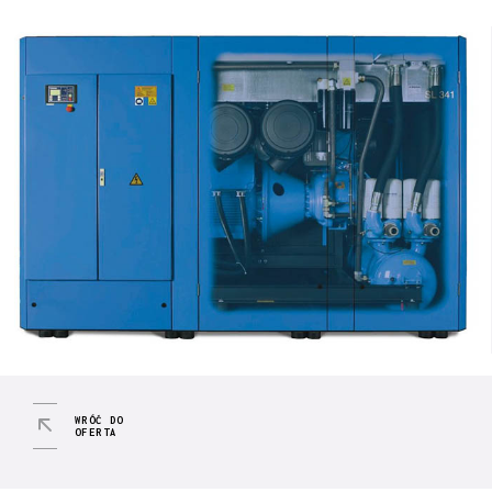
WRÓĆ DO
OFERTA