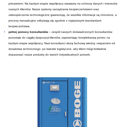
priorytetem. Na każdym etapie współpracy stawiamy na ochronę danych i interesów
naszych klientów. Nasze systemy zarządzania bezpieczeństwem oraz
zabezpieczenia technologiczne gwarantują, że wszelkie informacje są chronione, a
procesy transakcyjne odbywają się zgodnie z najwyższymi standardami
bezpieczeństwa.
pełnej pomocy konsultantów
– zespół naszych doświadczonych konsultantów
pozostaje do ciągłej dyspozycji klientów, zapewniając kompleksową pomoc na
każdym etapie współpracy. Nasi konsultanci służą fachową wiedzą i wsparciem od
doradztwa technicznego, po kwestie logistyczne, aby klient mógł dokładnie
dopasować nasze produkty do swoich indywidualnych potrzeb.