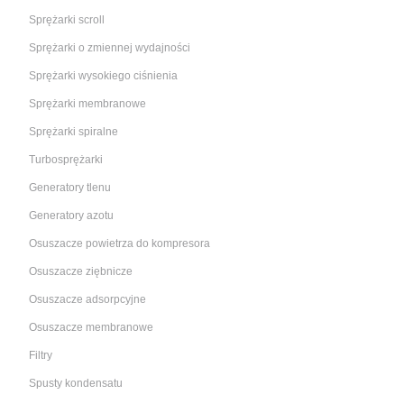
Sprężarki scroll
Sprężarki o zmiennej wydajności
Sprężarki wysokiego ciśnienia
Sprężarki membranowe
Sprężarki spiralne
Turbosprężarki
Generatory tlenu
Generatory azotu
Osuszacze powietrza do kompresora
Osuszacze ziębnicze
Osuszacze adsorpcyjne
Osuszacze membranowe
Filtry
Spusty kondensatu