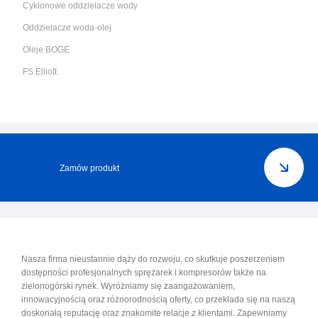
Cyklonowe oddzielacze wody
Oddzielacze woda-olej
Oleje BOGE
FS Elliott
Zamów produkt
Nasza firma nieustannie dąży do rozwoju, co skutkuje poszerzeniem
dostępności profesjonalnych sprężarek i kompresorów także na
zielonogórski rynek. Wyróżniamy się zaangażowaniem,
innowacyjnością oraz różnorodnością oferty, co przekłada się na naszą
doskonałą reputację oraz znakomite relacje z klientami. Zapewniamy