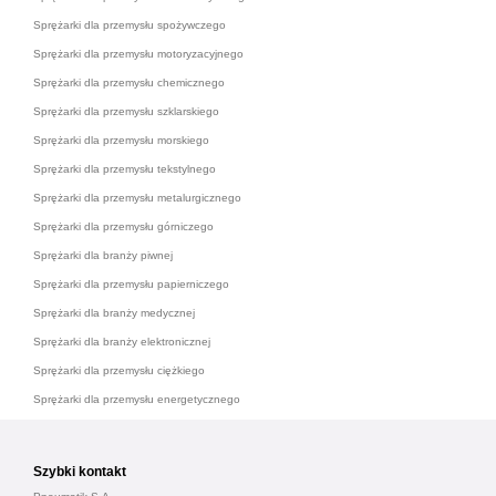
Sprężarki dla przemysłu spożywczego
Sprężarki dla przemysłu motoryzacyjnego
Sprężarki dla przemysłu chemicznego
Sprężarki dla przemysłu szklarskiego
Sprężarki dla przemysłu morskiego
Sprężarki dla przemysłu tekstylnego
Sprężarki dla przemysłu metalurgicznego
Sprężarki dla przemysłu górniczego
Sprężarki dla branży piwnej
Sprężarki dla przemysłu papierniczego
Sprężarki dla branży medycznej
Sprężarki dla branży elektronicznej
Sprężarki dla przemysłu ciężkiego
Sprężarki dla przemysłu energetycznego
Szybki kontakt