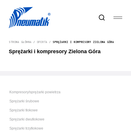
STRONA GŁÓWNA
/
OFERTA
/
SPRĘŻARKI I KOMPRESORY ZIELONA GÓRA
Sprężarki i kompresory Zielona Góra
Kompresory/sprężarki powietrza
Sprężarki śrubowe
Sprężarki tłokowe
Sprężarki dwutłokowe
Sprężarki trzytłokowe