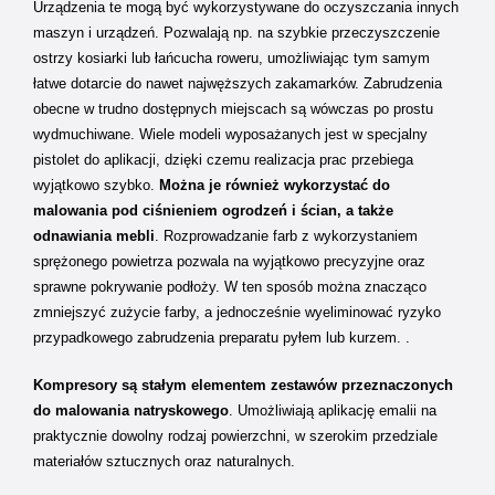
Urządzenia te mogą być wykorzystywane do oczyszczania innych
maszyn i urządzeń. Pozwalają np. na szybkie przeczyszczenie
ostrzy kosiarki lub łańcucha roweru, umożliwiając tym samym
łatwe dotarcie do nawet najwęższych zakamarków. Zabrudzenia
obecne w trudno dostępnych miejscach są wówczas po prostu
wydmuchiwane. Wiele modeli wyposażanych jest w specjalny
pistolet do aplikacji, dzięki czemu realizacja prac przebiega
wyjątkowo szybko.
Można je również wykorzystać do
malowania pod ciśnieniem ogrodzeń i ścian, a także
odnawiania mebli
. Rozprowadzanie farb z wykorzystaniem
sprężonego powietrza pozwala na wyjątkowo precyzyjne oraz
sprawne pokrywanie podłoży. W ten sposób można znacząco
zmniejszyć zużycie farby, a jednocześnie wyeliminować ryzyko
przypadkowego zabrudzenia preparatu pyłem lub kurzem. .
Kompresory są stałym elementem zestawów przeznaczonych
do malowania natryskowego
. Umożliwiają aplikację emalii na
praktycznie dowolny rodzaj powierzchni, w szerokim przedziale
materiałów sztucznych oraz naturalnych.