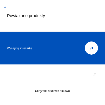
Powiązane produkty
Wynajmij sprężarkę
Sprężarki śrubowe olejowe