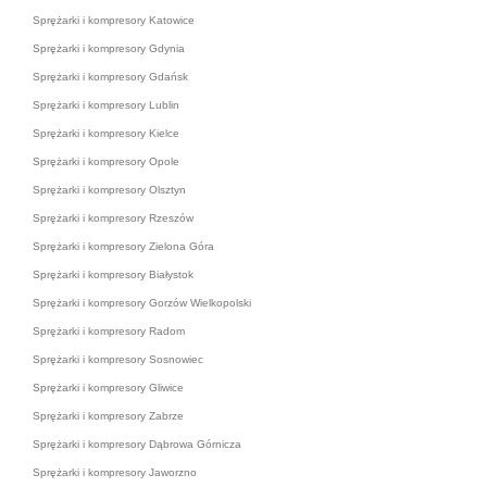
Sprężarki i kompresory Katowice
Sprężarki i kompresory Gdynia
Sprężarki i kompresory Gdańsk
Sprężarki i kompresory Lublin
Sprężarki i kompresory Kielce
Sprężarki i kompresory Opole
Sprężarki i kompresory Olsztyn
Sprężarki i kompresory Rzeszów
Sprężarki i kompresory Zielona Góra
Sprężarki i kompresory Białystok
Sprężarki i kompresory Gorzów Wielkopolski
Sprężarki i kompresory Radom
Sprężarki i kompresory Sosnowiec
Sprężarki i kompresory Gliwice
Sprężarki i kompresory Zabrze
Sprężarki i kompresory Dąbrowa Górnicza
Sprężarki i kompresory Jaworzno