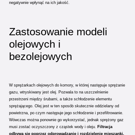
negatywnie wpłynąć na ich jakość.
Zastosowanie modeli
olejowych i
bezolejowych
W sprężarkach olejowych do komory, w której następuje sprężanie
gazu, wtryskiwany jest olej. Pozwala to na uszczelnienie
przestrzeni między śrubami, a także schłodzenie elementu
sprężającego. Olej jest w ten sposób skutecznie oddzielany od
powietrzna, po czym następuje jego schłodzenie i przefiltrowanie.
Wówczas można ponownie go wykorzystać, jednak sprężony gaz
musi zostać oczyszczony z cząstek wody i oleju.
Filtracja
odbywa się poprzez odprowadzanie i rozdzielenie mieszanki,