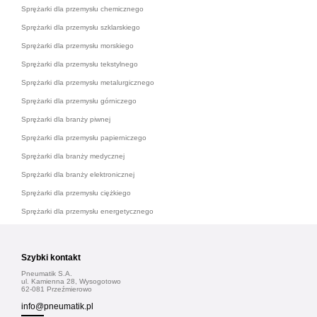
Sprężarki dla przemysłu chemicznego
Sprężarki dla przemysłu szklarskiego
Sprężarki dla przemysłu morskiego
Sprężarki dla przemysłu tekstylnego
Sprężarki dla przemysłu metalurgicznego
Sprężarki dla przemysłu górniczego
Sprężarki dla branży piwnej
Sprężarki dla przemysłu papierniczego
Sprężarki dla branży medycznej
Sprężarki dla branży elektronicznej
Sprężarki dla przemysłu ciężkiego
Sprężarki dla przemysłu energetycznego
Szybki kontakt
Pneumatik S.A.
ul. Kamienna 28, Wysogotowo
62-081 Przeźmierowo
info@pneumatik.pl