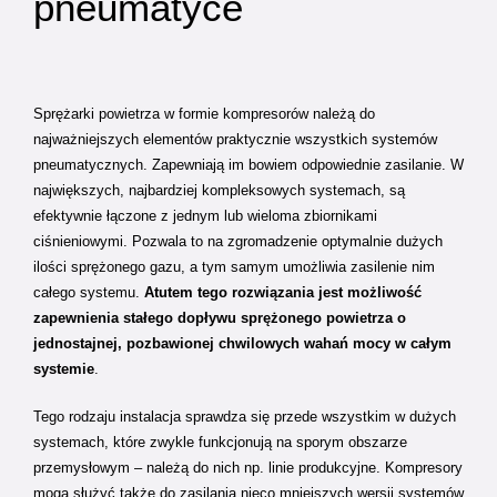
pneumatyce
Sprężarki powietrza w formie kompresorów należą do
najważniejszych elementów praktycznie wszystkich systemów
pneumatycznych. Zapewniają im bowiem odpowiednie zasilanie. W
największych, najbardziej kompleksowych systemach, są
efektywnie łączone z jednym lub wieloma zbiornikami
ciśnieniowymi. Pozwala to na zgromadzenie optymalnie dużych
ilości sprężonego gazu, a tym samym umożliwia zasilenie nim
całego systemu.
Atutem tego rozwiązania jest możliwość
zapewnienia stałego dopływu sprężonego powietrza o
jednostajnej, pozbawionej chwilowych wahań mocy w całym
systemie
.
Tego rodzaju instalacja sprawdza się przede wszystkim w dużych
systemach, które zwykle funkcjonują na sporym obszarze
przemysłowym – należą do nich np. linie produkcyjne. Kompresory
mogą służyć także do zasilania nieco mniejszych wersji systemów