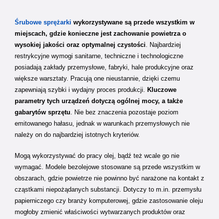
Śrubowe sprężarki
wykorzystywane są przede wszystkim w
miejscach, gdzie konieczne jest zachowanie powietrza o
wysokiej jakości oraz optymalnej czystości
. Najbardziej
restrykcyjne wymogi sanitarne, techniczne i technologiczne
posiadają zakłady przemysłowe, fabryki, hale produkcyjne oraz
większe warsztaty. Pracują one nieustannie, dzięki czemu
zapewniają szybki i wydajny proces produkcji.
Kluczowe
parametry tych urządzeń dotyczą ogólnej mocy, a także
gabarytów sprzętu
. Nie bez znaczenia pozostaje poziom
emitowanego hałasu, jednak w warunkach przemysłowych nie
należy on do najbardziej istotnych kryteriów.
Mogą wykorzystywać do pracy olej, bądź też wcale go nie
wymagać. Modele bezolejowe stosowane są przede wszystkim w
obszarach, gdzie powietrze nie powinno być narażone na kontakt z
cząstkami niepożądanych substancji. Dotyczy to m.in. przemysłu
papierniczego czy branży komputerowej, gdzie zastosowanie oleju
mogłoby zmienić właściwości wytwarzanych produktów oraz