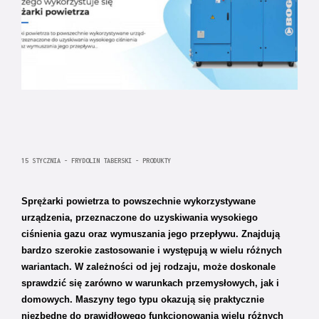
15 STYCZNIA - FRYDOLIN TABERSKI - PRODUKTY
Sprężarki powietrza to powszechnie wykorzystywane
urządzenia, przeznaczone do uzyskiwania wysokiego
ciśnienia gazu oraz wymuszania jego przepływu. Znajdują
bardzo szerokie zastosowanie i występują w wielu różnych
wariantach. W zależności od jej rodzaju, może doskonale
sprawdzić się zarówno w warunkach przemysłowych, jak i
domowych. Maszyny tego typu okazują się praktycznie
niezbędne do prawidłowego funkcjonowania wielu różnych