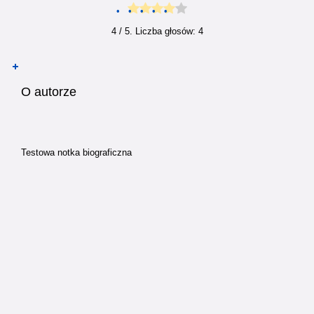
4
/ 5. Liczba głosów:
4
O autorze
Testowa notka biograficzna