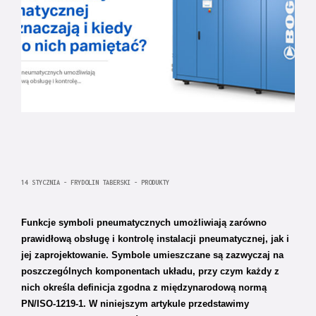
14 STYCZNIA - FRYDOLIN TABERSKI - PRODUKTY
Funkcje symboli pneumatycznych umożliwiają zarówno
prawidłową obsługę i kontrolę instalacji pneumatycznej, jak i
jej zaprojektowanie. Symbole umieszczane są zazwyczaj na
poszczególnych komponentach układu, przy czym każdy z
nich określa definicja zgodna z międzynarodową normą
PN/ISO-1219-1. W niniejszym artykule przedstawimy