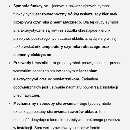
Symbole funkcyjne
– jednym z najważniejszych symboli
funkcyjnych jest
równoboczny trójkąt wskazujący kierunek
przepływu czynnika pneumatycznego
. Dla tej grupy symboli
charakterystyczne są również strzałki określające kierunki
przepływu poszczególnych części układu. Znajduje się w niej
także
wskaźnik temperatury czynnika roboczego oraz
elementy elektryczne
.
Przewody i łączniki
– ta grupa symboli poświęcona jest przede
wszystkim oznaczeniom związanym z
łączeniami
elektrycznymi
oraz
odpowietrznikom
. Zadaniem
odpowietrzników jest usuwanie nadmiaru powietrza z instalacji
pneumatycznej.
Mechanizmy i sposoby sterowania
– tego typu symbole
oznaczają sposoby
sterowania zaworów układu
. Ich
obecność decyduje o kierunku przepływu sprężonego powietrza
w instalacji. Sterowniki zaworów rysuje się w formie