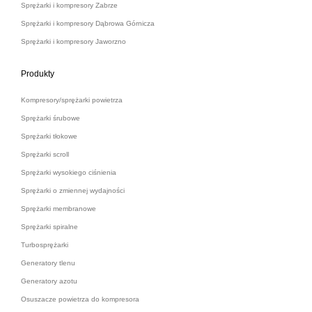
Sprężarki i kompresory Zabrze
Sprężarki i kompresory Dąbrowa Górnicza
Sprężarki i kompresory Jaworzno
Produkty
Kompresory/sprężarki powietrza
Sprężarki śrubowe
Sprężarki tłokowe
Sprężarki scroll
Sprężarki wysokiego ciśnienia
Sprężarki o zmiennej wydajności
Sprężarki membranowe
Sprężarki spiralne
Turbosprężarki
Generatory tlenu
Generatory azotu
Osuszacze powietrza do kompresora