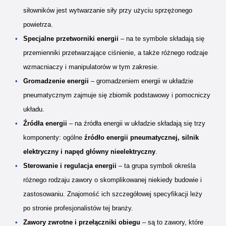
siłowników jest wytwarzanie siły przy użyciu sprzężonego
powietrza.
Specjalne przetworniki energii
– na te symbole składają się
przemienniki przetwarzające ciśnienie, a także różnego rodzaje
wzmacniaczy i manipulatorów w tym zakresie.
Gromadzenie energii
– gromadzeniem energii w układzie
pneumatycznym zajmuje się zbiornik podstawowy i pomocniczy
układu.
Źródła energii
– na źródła energii w układzie składają się trzy
komponenty: ogólne
źródło energii pneumatycznej, silnik
elektryczny i napęd główny nieelektryczny
.
Sterowanie i regulacja energii
– ta grupa symboli określa
różnego rodzaju zawory o skomplikowanej niekiedy budowie i
zastosowaniu. Znajomość ich szczegółowej specyfikacji leży
po stronie profesjonalistów tej branży.
Zawory zwrotne i przełączniki obiegu
– są to zawory, które