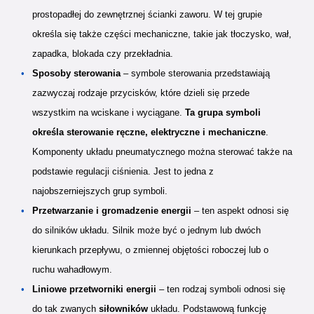
prostopadłej do zewnętrznej ścianki zaworu. W tej grupie
określa się także części mechaniczne, takie jak tłoczysko, wał,
zapadka, blokada czy przekładnia.
Sposoby sterowania
– symbole sterowania przedstawiają
zazwyczaj rodzaje przycisków, które dzieli się przede
wszystkim na wciskane i wyciągane.
Ta grupa symboli
określa sterowanie ręczne, elektryczne i mechaniczne
.
Komponenty układu pneumatycznego można sterować także na
podstawie regulacji ciśnienia. Jest to jedna z
najobszerniejszych grup symboli.
Przetwarzanie i gromadzenie energii
– ten aspekt odnosi się
do silników układu. Silnik może być o jednym lub dwóch
kierunkach przepływu, o zmiennej objętości roboczej lub o
ruchu wahadłowym.
Liniowe przetworniki energii
– ten rodzaj symboli odnosi się
do tak zwanych
siłowników
układu. Podstawową funkcję