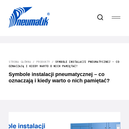
STRONA GŁÓWNA
/
PRODUKTY
/
SYMBOLE INSTALACJI PNEUMATYCZNEJ – CO
OZNACZAJĄ I KIEDY WARTO O NICH PAMIĘTAĆ?
Symbole instalacji pneumatycznej – co
oznaczają i kiedy warto o nich pamiętać?