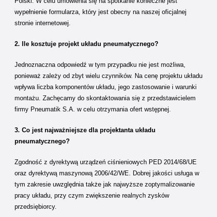
Polski. W celu umówienia się na spotkanie konieczne jest
wypełnienie formularza, który jest obecny na naszej oficjalnej
stronie internetowej.
2. Ile kosztuje projekt układu pneumatycznego?
Jednoznaczna odpowiedź w tym przypadku nie jest możliwa,
ponieważ zależy od zbyt wielu czynników. Na cenę projektu układu
wpływa liczba komponentów układu, jego zastosowanie i warunki
montażu. Zachęcamy do skontaktowania się z przedstawicielem
firmy Pneumatik S.A. w celu otrzymania ofert wstępnej.
3. Co jest najważniejsze dla projektanta układu
pneumatycznego?
Zgodność z dyrektywą urządzeń ciśnieniowych PED 2014/68/UE
oraz dyrektywą maszynową 2006/42/WE. Dobrej jakości usługa w
tym zakresie uwzględnia także jak najwyższe zoptymalizowanie
pracy układu, przy czym zwiększenie realnych zysków
przedsiębiorcy.