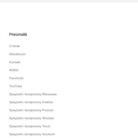
Pneumatik
O firmie
Aktualności
Kontakt
RODO
Facebook
YouTube
Sprężarki i kompresory Warszawa
Sprężarki i kompresory Kraków
Sprężarki i kompresory Poznań
Sprężarki i kompresory Wrocław
Sprężarki i kompresory Toruń
Sprężarki i kompresory Szczecin