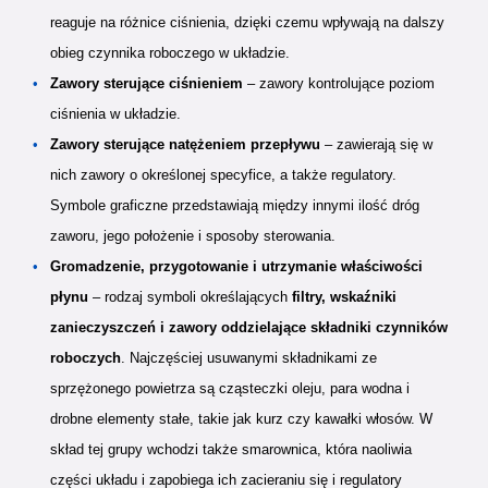
reaguje na różnice ciśnienia, dzięki czemu wpływają na dalszy
obieg czynnika roboczego w układzie.
Zawory sterujące ciśnieniem
– zawory kontrolujące poziom
ciśnienia w układzie.
Zawory sterujące natężeniem przepływu
– zawierają się w
nich zawory o określonej specyfice, a także regulatory.
Symbole graficzne przedstawiają między innymi ilość dróg
zaworu, jego położenie i sposoby sterowania.
Gromadzenie, przygotowanie i utrzymanie właściwości
płynu
– rodzaj symboli określających
filtry, wskaźniki
zanieczyszczeń i zawory oddzielające składniki czynników
roboczych
. Najczęściej usuwanymi składnikami ze
sprzężonego powietrza są cząsteczki oleju, para wodna i
drobne elementy stałe, takie jak kurz czy kawałki włosów. W
skład tej grupy wchodzi także smarownica, która naoliwia
części układu i zapobiega ich zacieraniu się i regulatory