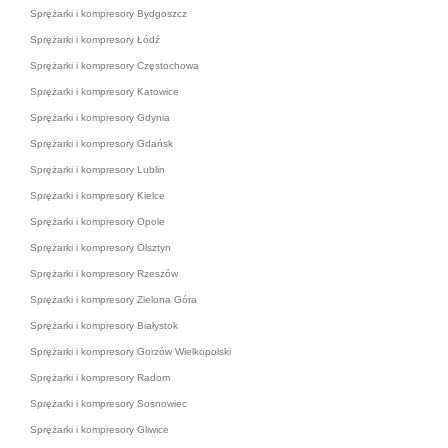
Sprężarki i kompresory Bydgoszcz
Sprężarki i kompresory Łódź
Sprężarki i kompresory Częstochowa
Sprężarki i kompresory Katowice
Sprężarki i kompresory Gdynia
Sprężarki i kompresory Gdańsk
Sprężarki i kompresory Lublin
Sprężarki i kompresory Kielce
Sprężarki i kompresory Opole
Sprężarki i kompresory Olsztyn
Sprężarki i kompresory Rzeszów
Sprężarki i kompresory Zielona Góra
Sprężarki i kompresory Białystok
Sprężarki i kompresory Gorzów Wielkopolski
Sprężarki i kompresory Radom
Sprężarki i kompresory Sosnowiec
Sprężarki i kompresory Gliwice