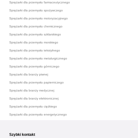
Sprężarki dla przemysłu farmaceutycznego
Sprężarki dla przemysłu spożywczego
Sprężarki dla przemysłu motoryzacyjnego
Sprężarki dla przemysłu chemicznego
Sprężarki dla przemysłu szklarskiego
Sprężarki dla przemysłu morskiego
Sprężarki dla przemysłu tekstylnego
Sprężarki dla przemysłu metalurgicznego
Sprężarki dla przemysłu górniczego
Sprężarki dla branży piwnej
Sprężarki dla przemysłu papierniczego
Sprężarki dla branży medycznej
Sprężarki dla branży elektronicznej
Sprężarki dla przemysłu ciężkiego
Sprężarki dla przemysłu energetycznego
Szybki kontakt