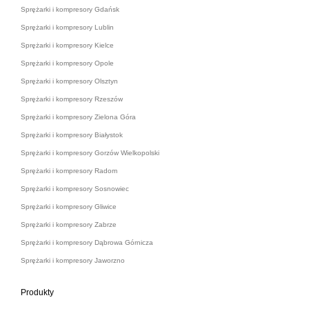
Sprężarki i kompresory Gdańsk
Sprężarki i kompresory Lublin
Sprężarki i kompresory Kielce
Sprężarki i kompresory Opole
Sprężarki i kompresory Olsztyn
Sprężarki i kompresory Rzeszów
Sprężarki i kompresory Zielona Góra
Sprężarki i kompresory Białystok
Sprężarki i kompresory Gorzów Wielkopolski
Sprężarki i kompresory Radom
Sprężarki i kompresory Sosnowiec
Sprężarki i kompresory Gliwice
Sprężarki i kompresory Zabrze
Sprężarki i kompresory Dąbrowa Górnicza
Sprężarki i kompresory Jaworzno
Produkty