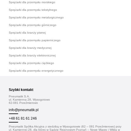
Sprężarki dla przemysłu morskiego
Sprężarki dla przemysłu tekstylnego
Sprężarki dla przemysłu metalurgicznego
Sprężarki dla przemysłu górniczego
Sprężarki dla branży piwnej
Sprężarki dla przemysłu papierniczego
Sprężarki dla branży medycznej
Sprężarki dla branży elektronicznej
Sprężarki dla przemysłu ciężkiego
Sprężarki dla przemysłu energetycznego
Szybki kontakt
Pneumatik S.A.
ul. Kamienna 28, Wysogotowo
62-081 Przeźmierowo
info@pneumatik.pl
+48 61 81 61 246
Pneumatik Spółka Akcyjna z siedzibą w Wysogotowie (62 – 081 Przeźmierowo) przy
ul. Kamiennej 28, dla której w Sądzie Rejonowym Poznań – Nowe Miasto i Wilda w