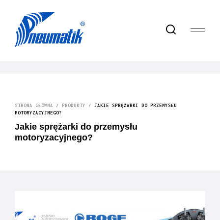
STRONA GŁÓWNA
/
PRODUKTY
/
JAKIE SPRĘŻARKI DO PRZEMYSŁU
MOTORYZACYJNEGO?
Jakie sprężarki do przemysłu
motoryzacyjnego?