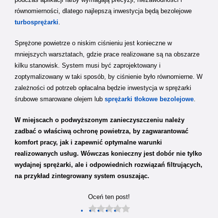
równomierności, dlatego najlepszą inwestycja będą bezolejowe
turbosprężarki
.
Sprężone powietrze o niskim ciśnieniu jest konieczne w
mniejszych warsztatach, gdzie prace realizowane są na obszarze
kilku stanowisk. System musi być zaprojektowany i
zoptymalizowany w taki sposób, by ciśnienie było równomierne. W
zależności od potrzeb opłacalna będzie inwestycja w sprężarki
śrubowe smarowane olejem lub
sprężarki tłokowe bezolejowe
.
W miejscach o podwyższonym zanieczyszczeniu należy
zadbać o właściwą ochronę powietrza, by zagwarantować
komfort pracy, jak i zapewnić optymalne warunki
realizowanych usług. Wówczas konieczny jest dobór nie tylko
wydajnej sprężarki, ale i odpowiednich rozwiązań filtrujących,
na przykład zintegrowany system osuszając.
Oceń ten post!