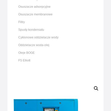
Osuszacze adsorpcyjne
Osuszacze membranowe
Filtry
Spusty kondensatu
Cyklonowe oddzielacze wody
Oddzielacze woda-olej
Oleje BOGE
FS Elliott