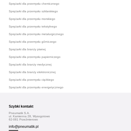
Sprężarki dla przemysłu chemicznego
Sprężarki dla przemysłu szklarskiego
Sprężarki dla przemysłu morskiego
Sprężarki dla przemysłu tekstylnego
Sprężarki dla przemysłu metalurgicznego
Sprężarki dla przemysłu górniczego
Sprężarki dla branży piwnej
Sprężarki dla przemysłu papierniczego
Sprężarki dla branży medycznej
Sprężarki dla branży elektronicznej
Sprężarki dla przemysłu ciężkiego
Sprężarki dla przemysłu energetycznego
Szybki kontakt
Pneumatik S.A.
ul. Kamienna 28, Wysogotowo
62-081 Przeźmierowo
info@pneumatik.pl