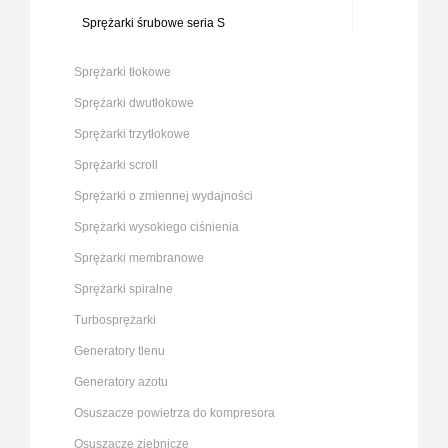
Sprężarki śrubowe seria S
Sprężarki tłokowe
Sprężarki dwutłokowe
Sprężarki trzytłokowe
Sprężarki scroll
Sprężarki o zmiennej wydajności
Sprężarki wysokiego ciśnienia
Sprężarki membranowe
Sprężarki spiralne
Turbosprężarki
Generatory tlenu
Generatory azotu
Osuszacze powietrza do kompresora
Osuszacze ziębnicze