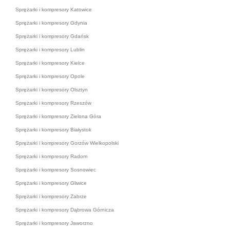
Sprężarki i kompresory Katowice
Sprężarki i kompresory Gdynia
Sprężarki i kompresory Gdańsk
Sprężarki i kompresory Lublin
Sprężarki i kompresory Kielce
Sprężarki i kompresory Opole
Sprężarki i kompresory Olsztyn
Sprężarki i kompresory Rzeszów
Sprężarki i kompresory Zielona Góra
Sprężarki i kompresory Białystok
Sprężarki i kompresory Gorzów Wielkopolski
Sprężarki i kompresory Radom
Sprężarki i kompresory Sosnowiec
Sprężarki i kompresory Gliwice
Sprężarki i kompresory Zabrze
Sprężarki i kompresory Dąbrowa Górnicza
Sprężarki i kompresory Jaworzno