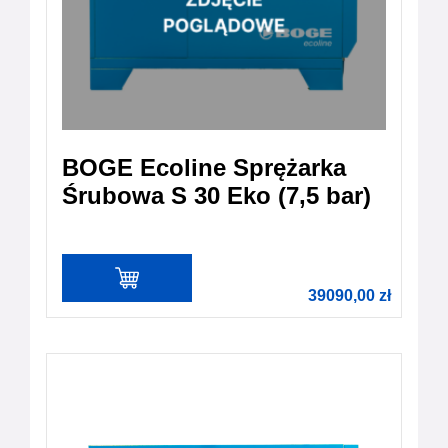
BOGE Ecoline Sprężarka
Śrubowa S 30 Eko (7,5 bar)
39090,00
zł