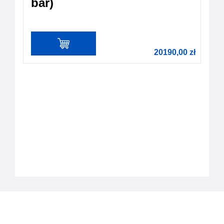
bar)
20190,00
zł