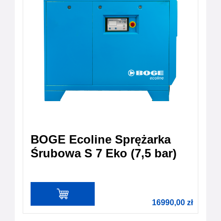
BOGE Ecoline Sprężarka
Śrubowa S 7 Eko (7,5 bar)
16990,00
zł