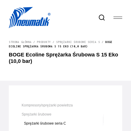
STRONA GŁÓWNA
/
PRODUKTY
/
SPRĘŻARKI ŚRUBOWE SERIA S
/
BOGE
ECOLINE SPRĘŻARKA ŚRUBOWA S 15 EKO (10,0 BAR)
BOGE Ecoline Sprężarka Śrubowa S 15 Eko
(10,0 bar)
Kompresory/sprężarki powietrza
Sprężarki śrubowe
Sprężarki śrubowe seria C