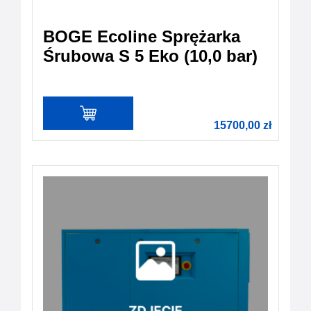
BOGE Ecoline Sprężarka
Śrubowa S 5 Eko (10,0 bar)
15700,00
zł