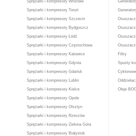
Sprężarki i kompresory Wrocław
Generatory
Sprężarki i kompresory Toruń
Generator
Sprężarki i kompresory Szczecin
Osuszacze
Sprężarki i kompresory Bydgoszcz
Osuszacze
Sprężarki i kompresory Łódź
Osuszacz
Sprężarki i kompresory Częstochowa
Osuszacze
Sprężarki i kompresory Katowice
Filtry
Sprężarki i kompresory Gdynia
Spusty ko
Sprężarki i kompresory Gdańsk
Cyklonowe
Sprężarki i kompresory Lublin
Oddzielac
Sprężarki i kompresory Kielce
Oleje BO
Sprężarki i kompresory Opole
Sprężarki i kompresory Olsztyn
Sprężarki i kompresory Rzeszów
Sprężarki i kompresory Zielona Góra
Sprężarki i kompresory Białystok