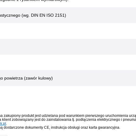
ustycznego (wg. DIN EN ISO 2151)
o powietrza (zawór kulowy)
a zakupiony produkt jest udzielana pod warunkiem pierwszego uruchomienia urzą
 klient zobowiązany jest do zainstalowania tj. podłączenia elektrycznego i pneum
k.pl
.
ą dostarczone dokumenty CE, instrukcja obsługi oraz karta gwarancyjna.