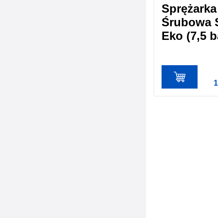
Sprężarka
Śrubowa 
Eko (7,5 b
1