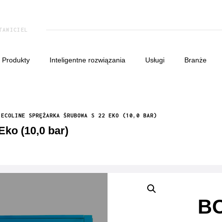
TAWICIEL
produkty
inteligentne rozwiązania
usługi
branże
 ECOLINE SPRĘŻARKA ŚRUBOWA S 22 EKO (10,0 BAR)
ko (10,0 bar)
BO