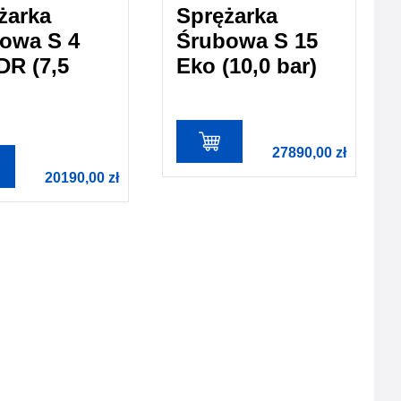
żarka
Sprężarka
owa S 4
Śrubowa S 15
DR (7,5
Eko (10,0 bar)
27890,00
zł
20190,00
zł