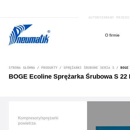
AUTORYZOWANY PRZEDS
o firmie
STRONA GŁÓWNA
/
PRODUKTY
/
SPRĘŻARKI ŚRUBOWE SERIA S
/
BOGE
BOGE Ecoline Sprężarka Śrubowa S 22 E
Kompresory/sprężarki
powietrza