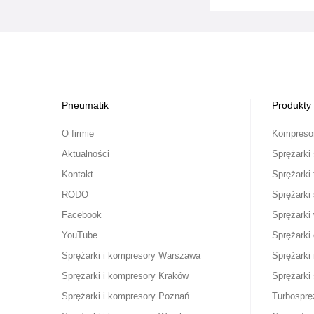
Pneumatik
Produkty
O firmie
Kompresor
Aktualności
Sprężarki
Kontakt
Sprężarki
RODO
Sprężarki 
Facebook
Sprężarki 
YouTube
Sprężarki
Sprężarki i kompresory Warszawa
Sprężark
Sprężarki i kompresory Kraków
Sprężarki 
Sprężarki i kompresory Poznań
Turbosprę