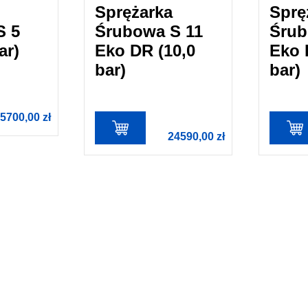
Sprężarka
Sprę
S 5
Śrubowa S 11
Śrub
ar)
Eko DR (10,0
Eko 
bar)
bar)
5700,00
zł
24590,00
zł