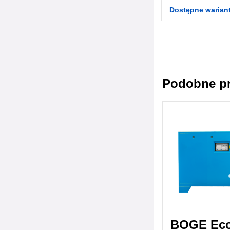
Dostępne warian
Podobne p
BOGE Eco