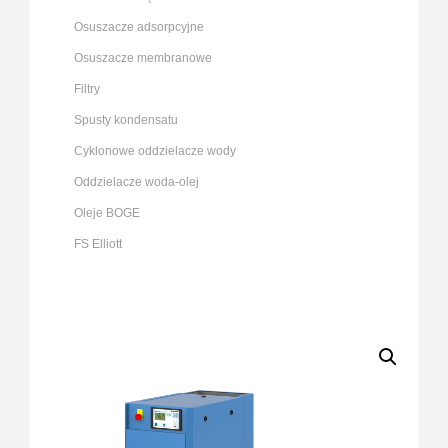
Osuszacze adsorpcyjne
Osuszacze membranowe
Filtry
Spusty kondensatu
Cyklonowe oddzielacze wody
Oddzielacze woda-olej
Oleje BOGE
FS Elliott