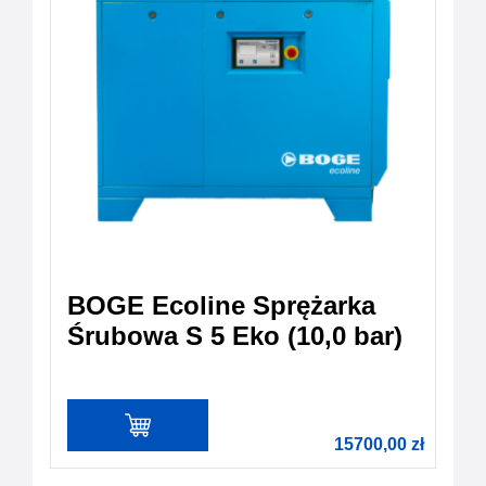
BOGE Ecoline Sprężarka
Śrubowa S 5 Eko (10,0 bar)
15700,00
zł