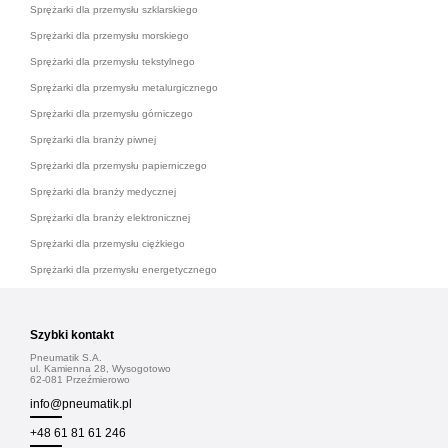
Sprężarki dla przemysłu szklarskiego
Sprężarki dla przemysłu morskiego
Sprężarki dla przemysłu tekstylnego
Sprężarki dla przemysłu metalurgicznego
Sprężarki dla przemysłu górniczego
Sprężarki dla branży piwnej
Sprężarki dla przemysłu papierniczego
Sprężarki dla branży medycznej
Sprężarki dla branży elektronicznej
Sprężarki dla przemysłu ciężkiego
Sprężarki dla przemysłu energetycznego
Szybki kontakt
Pneumatik S.A.
ul. Kamienna 28, Wysogotowo
62-081 Przeźmierowo
info@pneumatik.pl
+48 61 81 61 246