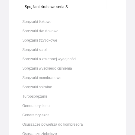
Sprężarki śrubowe seria S
Sprężarki tłokowe
Sprężarki dwutłokowe
Sprężarki trzytłokowe
Sprężarki scroll
Sprężarki o zmiennej wydajności
Sprężarki wysokiego ciśnienia
Sprężarki membranowe
Sprężarki spiralne
Turbosprężarki
Generatory tlenu
Generatory azotu
Osuszacze powietrza do kompresora
Osuszacze ziębnicze