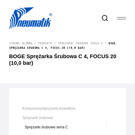
STRONA GŁÓWNA
/
PRODUKTY
/
SPRĘŻARKI ŚRUBOWE SERIA C
/
BOGE
SPRĘŻARKA ŚRUBOWA C 4, FOCUS 20 (10,0 BAR)
BOGE Sprężarka Śrubowa C 4, FOCUS 20
(10,0 bar)
Kompresory/sprężarki powietrza
Sprężarki śrubowe
Sprężarki śrubowe seria C