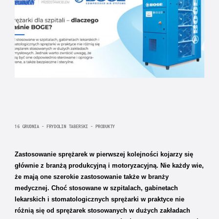
16 GRUDNIA - FRYDOLIN TABERSKI - PRODUKTY
Zastosowanie sprężarek w pierwszej kolejności kojarzy się
głównie z branżą produkcyjną i motoryzacyjną. Nie każdy wie,
że mają one szerokie zastosowanie także w branży
medycznej. Choć stosowane w szpitalach, gabinetach
lekarskich i stomatologicznych sprężarki w praktyce nie
różnią się od sprężarek stosowanych w dużych zakładach