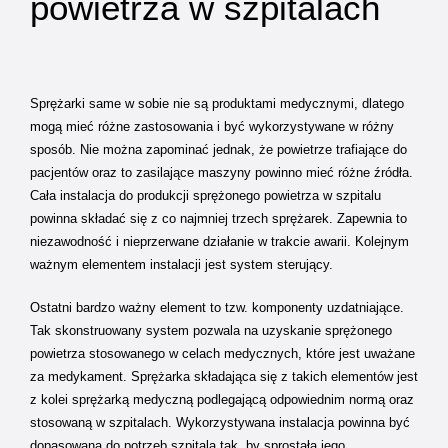
powietrza w szpitalach
Sprężarki same w sobie nie są produktami medycznymi, dlatego
mogą mieć różne zastosowania i być wykorzystywane w różny
sposób. Nie można zapominać jednak, że powietrze trafiające do
pacjentów oraz to zasilające maszyny powinno mieć różne źródła.
Cała instalacja do produkcji sprężonego powietrza w szpitalu
powinna składać się z co najmniej trzech sprężarek. Zapewnia to
niezawodność i nieprzerwane działanie w trakcie awarii. Kolejnym
ważnym elementem instalacji jest system sterujący.
Ostatni bardzo ważny element to tzw. komponenty uzdatniające.
Tak skonstruowany system pozwala na uzyskanie sprężonego
powietrza stosowanego w celach medycznych, które jest uważane
za medykament. Sprężarka składająca się z takich elementów jest
z kolei sprężarką medyczną podlegającą odpowiednim normą oraz
stosowaną w szpitalach. Wykorzystywana instalacja powinna być
dopasowana do potrzeb szpitala tak, by sprostała jego