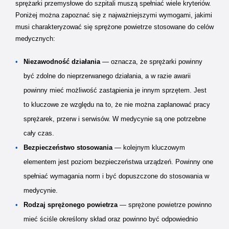
sprężarki przemysłowe do szpitali muszą spełniać wiele kryteriów.
Poniżej można zapoznać się z najważniejszymi wymogami, jakimi
musi charakteryzować się sprężone powietrze stosowane do celów
medycznych:
Niezawodność działania
— oznacza, że sprężarki powinny
być zdolne do nieprzerwanego działania, a w razie awarii
powinny mieć możliwość zastąpienia je innym sprzętem. Jest
to kluczowe ze względu na to, że nie można zaplanować pracy
sprężarek, przerw i serwisów. W medycynie są one potrzebne
cały czas.
Bezpieczeństwo stosowania
— kolejnym kluczowym
elementem jest poziom bezpieczeństwa urządzeń. Powinny one
spełniać wymagania norm i być dopuszczone do stosowania w
medycynie.
Rodzaj sprężonego powietrza
— sprężone powietrze powinno
mieć ściśle określony skład oraz powinno być odpowiednio