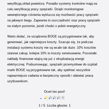
weryfikują skład powietrza. Ponadto systemy kontrolne mają na
celu weryfikację pracy sprężarki. Dzięki monitoringowi
wewnętrznego ciśnienia wyklucza się możliwość pracy sprężarki
na jałowym biegu. Zapewnia to oszczędność oraz pracę sprężarki
na stałym poziomie, jeżeli chodzi o pobór energetyczny.
Warto dodać, że urządzenia BOGE są przygotowane tak, aby
generować, jak najmniejsze koszty. Szacuje się, że podczas
instalacji systemu koszty nie są wcale tak duże. 10% kosztów
stanowi zakup, kolejne 10% to koszty serwisowania. Pozostałe
nakłady finansowe wiążą się już z eksploatacją energii
elektrycznej. Podsumowując, sprężarki przemysłowe do szpitali
marki BOGE są przygotowane tak, aby spełniać wszystkie
najważniejsze zadania w bezpieczny sposób i ułatwiać pracę
użytkownikom.
Oceń ten post!
1
/ 5. Liczba głosów:
1