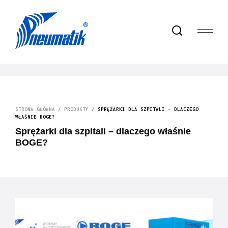
STRONA GŁÓWNA
/
PRODUKTY
/
SPRĘŻARKI DLA SZPITALI – DLACZEGO
WŁAŚNIE BOGE?
Sprężarki dla szpitali – dlaczego właśnie
BOGE?